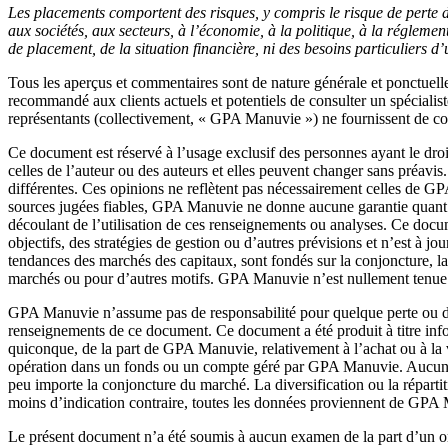
Les placements comportent des risques, y compris le risque de perte d
aux sociétés, aux secteurs, à l’économie, à la politique, à la réglem
de placement, de la situation financière, ni des besoins particuliers 
Tous les aperçus et commentaires sont de nature générale et ponctuelle. 
recommandé aux clients actuels et potentiels de consulter un spécialiste
représentants (collectivement, « GPA Manuvie ») ne fournissent de cons
Ce document est réservé à l’usage exclusif des personnes ayant le droi
celles de l’auteur ou des auteurs et elles peuvent changer sans préavi
différentes. Ces opinions ne reflètent pas nécessairement celles de G
sources jugées fiables, GPA Manuvie ne donne aucune garantie quant à le
découlant de l’utilisation de ces renseignements ou analyses. Ce doc
objectifs, des stratégies de gestion ou d’autres prévisions et n’est à 
tendances des marchés des capitaux, sont fondés sur la conjoncture, l
marchés ou pour d’autres motifs. GPA Manuvie n’est nullement tenue 
GPA Manuvie n’assume pas de responsabilité pour quelque perte ou dom
renseignements de ce document. Ce document a été produit à titre infor
quiconque, de la part de GPA Manuvie, relativement à l’achat ou à la 
opération dans un fonds ou un compte géré par GPA Manuvie. Aucune st
peu importe la conjoncture du marché. La diversification ou la répartit
moins d’indication contraire, toutes les données proviennent de GPA 
Le présent document n’a été soumis à aucun examen de la part d’un o