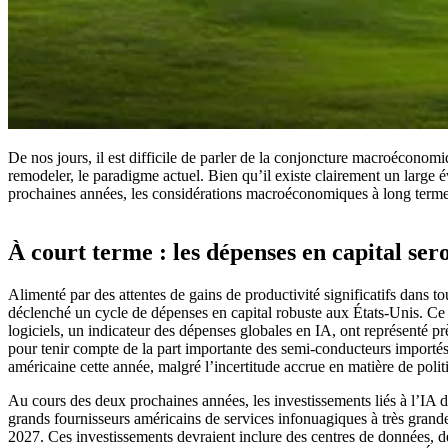
De nos jours, il est difficile de parler de la conjoncture macroéconomiqu
remodeler, le paradigme actuel. Bien qu’il existe clairement un large 
prochaines années, les considérations macroéconomiques à long terme et
À court terme : les dépenses en capital se
Alimenté par des attentes de gains de productivité significatifs dans t
déclenché un cycle de dépenses en capital robuste aux États-Unis. Ce 
logiciels, un indicateur des dépenses globales en IA, ont représenté p
pour tenir compte de la part importante des semi-conducteurs importés
américaine cette année, malgré l’incertitude accrue en matière de poli
Au cours des deux prochaines années, les investissements liés à l’IA d
grands fournisseurs américains de services infonuagiques à très grand
2027. Ces investissements devraient inclure des centres de données, d