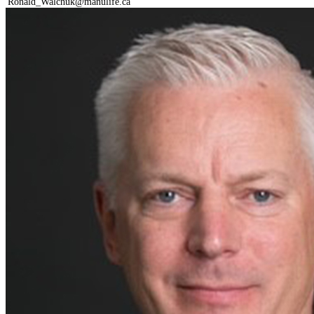
Ronald_Walchuk@manulife.ca