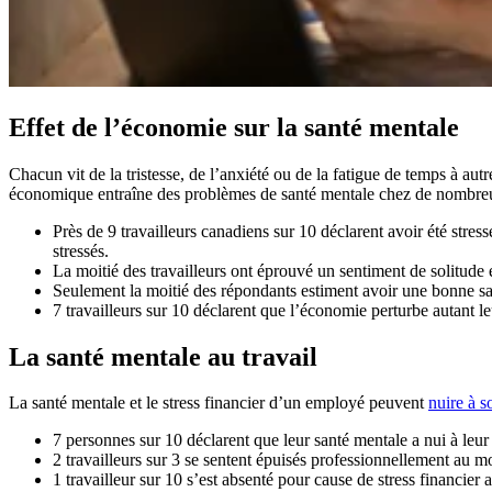
Effet de l’économie sur la santé mentale
Chacun vit de la tristesse, de l’anxiété ou de la fatigue de temps à autr
économique entraîne des problèmes de santé mentale chez de nombreux
Près de 9 travailleurs canadiens sur 10 déclarent avoir été stre
stressés.
La moitié des travailleurs ont éprouvé un sentiment de solitude 
Seulement la moitié des répondants estiment avoir une bonne san
7 travailleurs sur 10 déclarent que l’économie perturbe autant le
La santé mentale au travail
La santé mentale et le stress financier d’un employé peuvent
nuire à s
7 personnes sur 10 déclarent que leur santé mentale a nui à leur 
2 travailleurs sur 3 se sentent épuisés professionnellement au m
1 travailleur sur 10 s’est absenté pour cause de stress financier