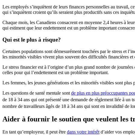
Les employés s’inquiètent de leurs finances personnelles au travail, ce 
qui s’inquiètent croient qu’ils seraient plus productifs sans ces inquié
Chaque mois, les Canadiens consacrent en moyenne 2,4 heures à leurs fi
qui estiment que leur endettement est un problème important consacren
Qui est le plus à risque?
Certaines populations sont démesurément touchées par le stress et l’in
les minorités visibles vivent plus souvent des difficultés financières 
Le stress financier est à l’origine d’un plus grand nombre de journées
celles pour qui l’endettement est un problème important.
Les femmes, les jeunes générations et les minorités visibles sont plus p
Les questions de santé mentale sont
de plus en plus préoccupantes pour
de 18 à 34 ans qui ont présenté une demande de règlement liée à un tr
nombre de travailleurs âgés de 18 à 34 ans qui sont en invalidité de 
Aider à fournir le soutien que veulent les t
En tant qu’employeur, il peut être
dans votre intérêt
d’aider vos employé