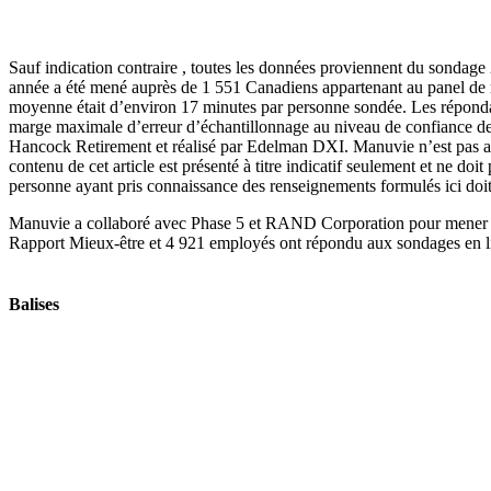
Sauf indication contraire , toutes les données proviennent du sondage 2
année a été mené auprès de 1 551 Canadiens appartenant au panel de r
moyenne était d’environ 17 minutes par personne sondée. Les répondant
marge maximale d’erreur d’échantillonnage au niveau de confiance de 
Hancock Retirement et réalisé par Edelman DXI. Manuvie n’est pas affil
contenu de cet article est présenté à titre indicatif seulement et ne do
personne ayant pris connaissance des renseignements formulés ici doit 
Manuvie a collaboré avec Phase 5 et RAND Corporation pour mener le
Rapport Mieux-être et 4 921 employés ont répondu aux sondages en li
Balises