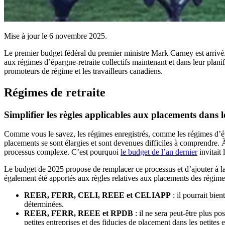
Mise à jour le 6 novembre 2025.
Le premier budget fédéral du premier ministre Mark Carney est arrivé. 
aux régimes d’épargne-retraite collectifs maintenant et dans leur planif
promoteurs de régime et les travailleurs canadiens.
Régimes de retraite
Simplifier les règles applicables aux placements dans l
Comme vous le savez, les régimes enregistrés, comme les régimes d’épar
placements se sont élargies et sont devenues difficiles à comprendre. À
processus complexe. C’est pourquoi
le budget de l’an dernier
invitait 
Le budget de 2025 propose de remplacer ce processus et d’ajouter à l
également été apportés aux règles relatives aux placements des régimes
REER, FERR, CELI, REEE et CELIAPP
: il pourrait bien
déterminées.
REER, FERR, REEE et RPDB
: il ne sera peut-être plus p
petites entreprises et des fiducies de placement dans les petites 