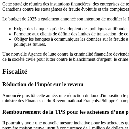
Cette stratégie réunira des institutions financières, des entreprises de
Canadiens contre les stratagèmes de fraude évolutifs et très complexes
Le budget de 2025 a également annoncé son intention de modifier la L
Exiger des banques qu’elles adoptent des politiques antifraude.
Permettre aux clients de définir des limites de transaction, de c
Obliger les banques à communiquer les données sur la fraude à
politiques futures.
Une nouvelle Agence de lutte contre la criminalité financière deviendra
de la société civile pour lutter contre le blanchiment d’argent, le crim
Fiscalité
Réduction de l’impôt sur le revenu
Annoncée plus tôt cette année, une réduction du taux d'imposition le p
ministre des Finances et du Revenu national François-Philippe Champa
Remboursement de la TPS pour les acheteurs d’une p
Il pourrait y avoir une nouvelle mesure incitative pour les acheteurs 
première maison neuve jusqu’à concurrence de 1 million de dollars et ré