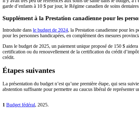
Il y avait très peu de références aux soins de santé dans le budget,
garde d’enfants à 10 $ par jour, le Régime canadien de soins dentaire
Supplément à la Prestation canadienne pour les pers
Introduite dans
le budget de 2024
, la Prestation canadienne pour les p
pour les personnes handicapées, en complément des mesures provinciale
Dans le budget de 2025, un paiement unique proposé de 150 $ aidera l
certification ou du renouvellement de la certification du crédit d’imp
crédit.
Étapes suivantes
La présentation du budget n’est qu’une première étape, qui sera suivie
abstention suffisante pour permettre au caucus libéral de représenter 
1
Budget fédéral
, 2025.