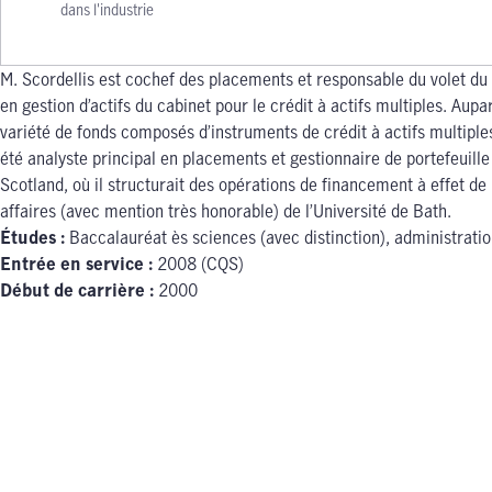
dans l'industrie
M. Scordellis est cochef des placements et responsable du volet du c
en gestion d’actifs du cabinet pour le crédit à actifs multiples. Au
variété de fonds composés d’instruments de crédit à actifs multiple
été analyste principal en placements et gestionnaire de portefeuill
Scotland, où il structurait des opérations de financement à effet de
affaires (avec mention très honorable) de l’Université de Bath.
Études :
Baccalauréat ès sciences (avec distinction), administratio
Entrée en service :
2008 (CQS)
Début de carrière :
2000