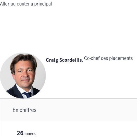
Aller au contenu principal
Co-chef des placements
Craig Scordellis
,
En chiffres
26
années