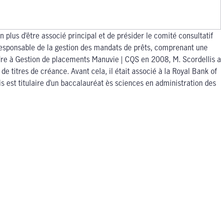
plus d’être associé principal et de présider le comité consultatif
it responsable de la gestion des mandats de prêts, comprenant une
indre à Gestion de placements Manuvie | CQS en 2008, M. Scordellis a
 titres de créance. Avant cela, il était associé à la Royal Bank of
is est titulaire d’un baccalauréat ès sciences en administration des