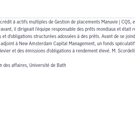
rédit à actifs multiples de Gestion de placements Manuvie | CQS, en 
paravant, il dirigeait l’équipe responsable des prêts mondiaux et éta
s et d’obligations structurées adossées à des prêts. Avant de se jo
e adjoint à New Amsterdam Capital Management, un fonds spéculatif de
 levier et des émissions d’obligations à rendement élevé. M. Scordell
n des affaires, Université de Bath