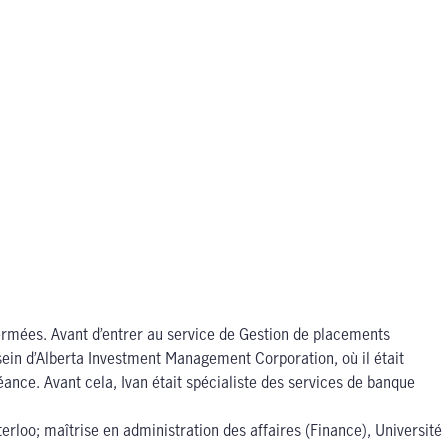
 fermées. Avant d’entrer au service de Gestion de placements
ein d’Alberta Investment Management Corporation, où il était
éance. Avant cela, Ivan était spécialiste des services de banque
rloo; maîtrise en administration des affaires (Finance), Université