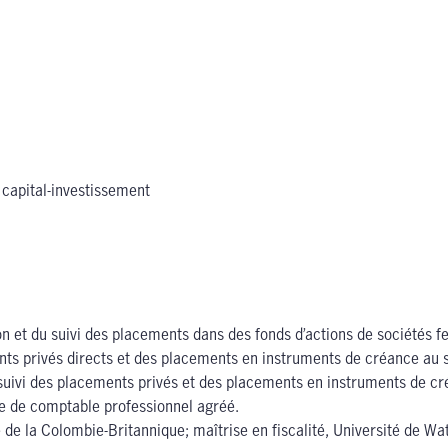
 capital-investissement
tion et du suivi des placements dans des fonds d’actions de sociétés
nts privés directs et des placements en instruments de créance au s
u suivi des placements privés et des placements en instruments de cr
tre de comptable professionnel agréé.
 la Colombie-Britannique; maîtrise en fiscalité, Université de Wate