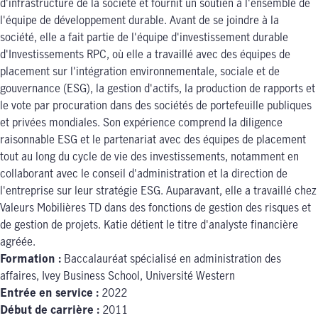
d'infrastructure de la société et fournit un soutien à l'ensemble de
l'équipe de développement durable. Avant de se joindre à la
société, elle a fait partie de l'équipe d'investissement durable
d'Investissements RPC, où elle a travaillé avec des équipes de
placement sur l'intégration environnementale, sociale et de
gouvernance (ESG), la gestion d'actifs, la production de rapports et
le vote par procuration dans des sociétés de portefeuille publiques
et privées mondiales. Son expérience comprend la diligence
raisonnable ESG et le partenariat avec des équipes de placement
tout au long du cycle de vie des investissements, notamment en
collaborant avec le conseil d'administration et la direction de
l'entreprise sur leur stratégie ESG. Auparavant, elle a travaillé chez
Valeurs Mobilières TD dans des fonctions de gestion des risques et
de gestion de projets. Katie détient le titre d'analyste financière
agréée.
Formation :
Baccalauréat spécialisé en administration des
affaires, Ivey Business School, Université Western
Entrée en service :
2022
Début de carrière :
2011