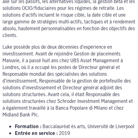
axé sur les passifs, les alternatives liquides, la gestion bêta et les
solutions OCIO/fiduciaires pour les régimes de retraite. Les
solutions d'actifs incluent le risque cible, la date cible et une
large gamme de stratégies multi-actifs, tactiques et à rendement
absolu, hautement personnalisables en fonction des objectifs des
clients.
Luke possède plus de deux décennies d'expérience en
investissement. Avant de rejoindre Gestion de placements
Manuvie, il a passé huit ans chez UBS Asset Management à
Londres, où il a occupé les postes de Directeur général et
Responsable mondial des spécialistes des solutions
d'investissement, Responsable de la gestion de portefeuille des
solutions d'investissement et Directeur général adjoint des
solutions structurées. Avant cela, il était Responsable des
solutions structurées chez Schroder Investment Management et
a également travaillé à la Banca Popolare di Milano et chez
Midland Bank Plc.
Formation :
Baccalauréat ès arts, Université de Liverpool
Entrée en service :
2019