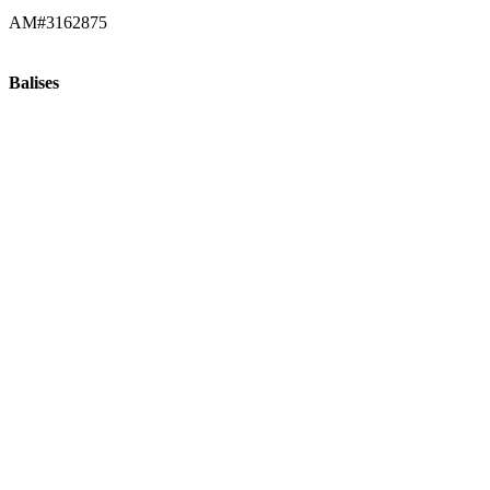
AM#3162875
Balises