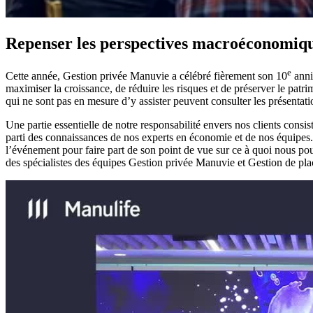
Repenser les perspectives macroéconomiq
e
Cette année, Gestion privée Manuvie a célébré fièrement son 10
anniv
maximiser la croissance, de réduire les risques et de préserver le pat
qui ne sont pas en mesure d’y assister peuvent consulter les présentatio
Une partie essentielle de notre responsabilité envers nos clients consi
parti des connaissances de nos experts en économie et de nos équipes.
l’événement pour faire part de son point de vue sur ce à quoi nous pour
des spécialistes des équipes Gestion privée Manuvie et Gestion de p