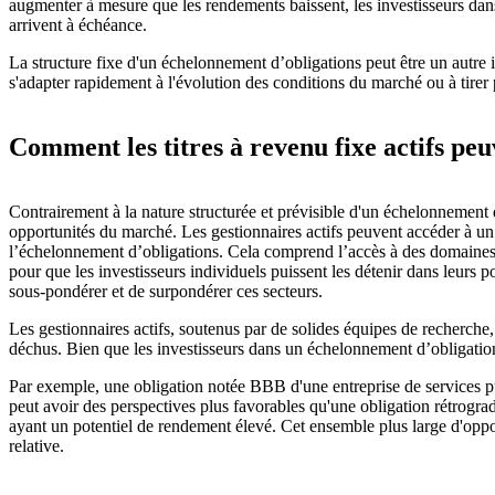
augmenter à mesure que les rendements baissent, les investisseurs dans
arrivent à échéance.
La structure fixe d'un échelonnement d’obligations peut être un autre i
s'adapter rapidement à l'évolution des conditions du marché ou à tirer
Comment les titres à revenu fixe actifs peuv
Contrairement à la nature structurée et prévisible d'un échelonnement 
opportunités du marché. Les gestionnaires actifs peuvent accéder à un 
l’échelonnement d’obligations. Cela comprend l’accès à des domaines spé
pour que les investisseurs individuels puissent les détenir dans leurs 
sous-pondérer et de surpondérer ces secteurs.
Les gestionnaires actifs, soutenus par de solides équipes de recherche, 
déchus. Bien que les investisseurs dans un échelonnement d’obligations
Par exemple, une obligation notée BBB d'une entreprise de services pu
peut avoir des perspectives plus favorables qu'une obligation rétrograd
ayant un potentiel de rendement élevé. Cet ensemble plus large d'opport
relative.