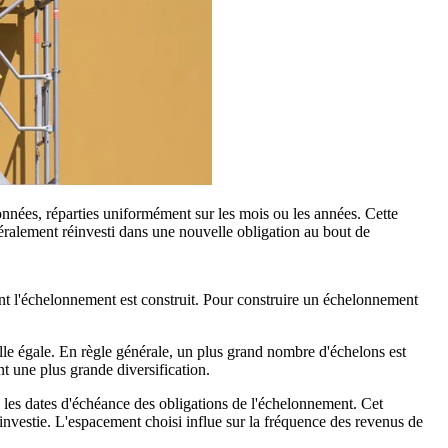
onnées, réparties uniformément sur les mois ou les années. Cette
néralement réinvesti dans une nouvelle obligation au bout de
dont l'échelonnement est construit. Pour construire un échelonnement
ille égale. En règle générale, un plus grand nombre d'échelons est
nt une plus grande diversification.
e les dates d'échéance des obligations de l'échelonnement. Cet
réinvestie. L'espacement choisi influe sur la fréquence des revenus de