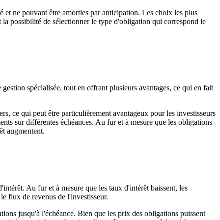
té et ne pouvant être amorties par anticipation. Les choix les plus
a possibilité de sélectionner le type d'obligation qui correspond le
stion spécialisée, tout en offrant plusieurs avantages, ce qui en fait
liers, ce qui peut être particulièrement avantageux pour les investisseurs
ments sur différentes échéances. Au fur et à mesure que les obligations
érêt augmentent.
intérêt. Au fur et à mesure que les taux d'intérêt baissent, les
e flux de revenus de l'investisseur.
tions jusqu'à l'échéance. Bien que les prix des obligations puissent