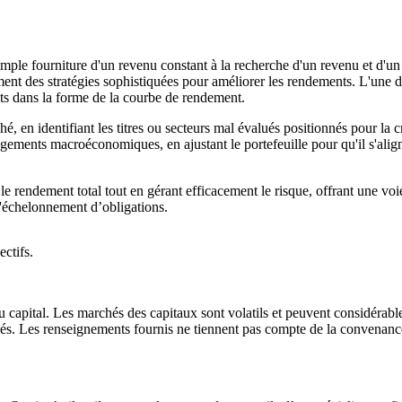
simple fourniture d'un revenu constant à la recherche d'un revenu et d'un
ent des stratégies sophistiquées pour améliorer les rendements. L'une de
ents dans la forme de la courbe de rendement.
é, en identifiant les titres ou secteurs mal évalués positionnés pour la c
gements macroéconomiques, en ajustant le portefeuille pour qu'il s'align
le rendement total tout en gérant efficacement le risque, offrant une vo
 d'échelonnement d’obligations.
ectifs.
 capital. Les marchés des capitaux sont volatils et peuvent considérabl
chés. Les renseignements fournis ne tiennent pas compte de la convenance