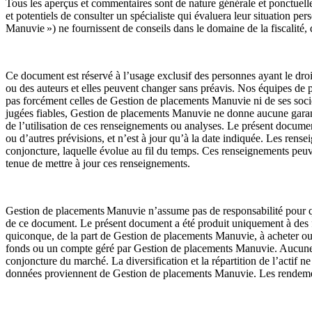
Tous les aperçus et commentaires sont de nature générale et ponctuelle.
et potentiels de consulter un spécialiste qui évaluera leur situation p
Manuvie ») ne fournissent de conseils dans le domaine de la fiscalité,
Ce document est réservé à l’usage exclusif des personnes ayant le droit
ou des auteurs et elles peuvent changer sans préavis. Nos équipes de p
pas forcément celles de Gestion de placements Manuvie ni de ses sociét
jugées fiables, Gestion de placements Manuvie ne donne aucune garantie 
de l’utilisation de ces renseignements ou analyses. Le présent documen
ou d’autres prévisions, et n’est à jour qu’à la date indiquée. Les ren
conjoncture, laquelle évolue au fil du temps. Ces renseignements peu
tenue de mettre à jour ces renseignements.
Gestion de placements Manuvie n’assume pas de responsabilité pour qu
de ce document. Le présent document a été produit uniquement à des fin
quiconque, de la part de Gestion de placements Manuvie, à acheter ou 
fonds ou un compte géré par Gestion de placements Manuvie. Aucune st
conjoncture du marché. La diversification et la répartition de l’actif n
données proviennent de Gestion de placements Manuvie. Les rendements