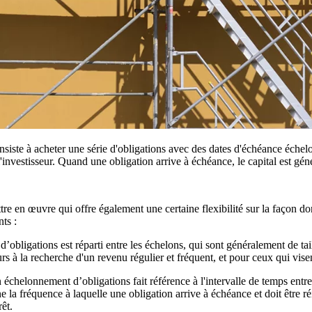
siste à acheter une série d'obligations avec des dates d'échéance échel
l'investisseur. Quand une obligation arrive à échéance, le capital est gé
ttre en œuvre qui offre également une certaine flexibilité sur la façon 
ts :
d’obligations est réparti entre les échelons, qui sont généralement de ta
rs à la recherche d'un revenu régulier et fréquent, et pour ceux qui vise
 échelonnement d’obligations fait référence à l'intervalle de temps entr
ne la fréquence à laquelle une obligation arrive à échéance et doit être 
rêt.