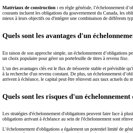
Matériaux de construction :
en règle générale, l’échelonnement d’obli
courants incluent les obligations du gouvernement du Canada, les obliga
mieux à leurs objectifs ou d'intégrer une combinaison de différents type
Quels sont les avantages d'un échelonneme
En raison de son approche simple, un échelonnement d’obligations peut 
un choix populaire pour gérer un portefeuille de titres à revenu fixe.
L'un des avantages clés est le flux de trésorerie stable et prévisible qu
à la recherche d'un revenu constant. De plus, un échelonnement d’obliga
arrivent à échéance, le capital peut être réinvesti aux taux actuels du 
Quels sont les risques d'un échelonnement 
Les stratégies d'échelonnement d'obligations peuvent faire face à plusieu
obligations arrivant à échéance au sein de l'échelonnement sont réinves
L’échelonnement d'obligations a également un potentiel limité de génére