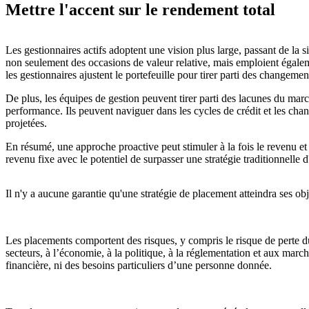
Mettre l'accent sur le rendement total
Les gestionnaires actifs adoptent une vision plus large, passant de la 
non seulement des occasions de valeur relative, mais emploient égalem
les gestionnaires ajustent le portefeuille pour tirer parti des changem
De plus, les équipes de gestion peuvent tirer parti des lacunes du march
performance. Ils peuvent naviguer dans les cycles de crédit et les chan
projetées.
En résumé, une approche proactive peut stimuler à la fois le revenu et 
revenu fixe avec le potentiel de surpasser une stratégie traditionnelle
Il n'y a aucune garantie qu'une stratégie de placement atteindra ses obj
Les placements comportent des risques, y compris le risque de perte du
secteurs, à l’économie, à la politique, à la réglementation et aux mar
financière, ni des besoins particuliers d’une personne donnée.