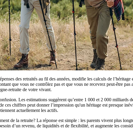
enses des retraités au fil des années, modifie les calculs de l’héritage 
 montant que vous ne contrôlez pas et que vous ne recevrez peut-être pas
gne-retraite de votre vivant.
onfusion. Les estimations suggèrent qu’entre 1 000 et 2 000 milliards de
es chiffres peut donner l’impression qu'un héritage est presque inévita
tiennent actuellement les actifs.
ment de la retraite? La réponse est simple : les parents vivent plus lon
esoin d’un revenu, de liquidités et de flexibilité, et augmente les considé