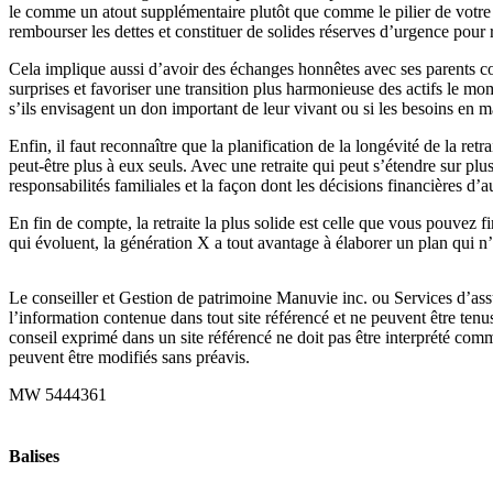
le comme un atout supplémentaire plutôt que comme le pilier de votre pla
rembourser les dettes et constituer de solides réserves d’urgence pour r
Cela implique aussi d’avoir des échanges honnêtes avec ses parents con
surprises et favoriser une transition plus harmonieuse des actifs le mo
s’ils envisagent un don important de leur vivant ou si les besoins en 
Enfin, il faut reconnaître que la planification de la longévité de la ret
peut-être plus à eux seuls. Avec une retraite qui peut s’étendre sur plu
responsabilités familiales et la façon dont les décisions financières d’
En fin de compte, la retraite la plus solide est celle que vous pouvez f
qui évoluent, la génération X a tout avantage à élaborer un plan qui n
Le conseiller et Gestion de patrimoine Manuvie inc. ou Services d’as
l’information contenue dans tout site référencé et ne peuvent être tenu
conseil exprimé dans un site référencé ne doit pas être interprété c
peuvent être modifiés sans préavis.
MW 5444361
Balises