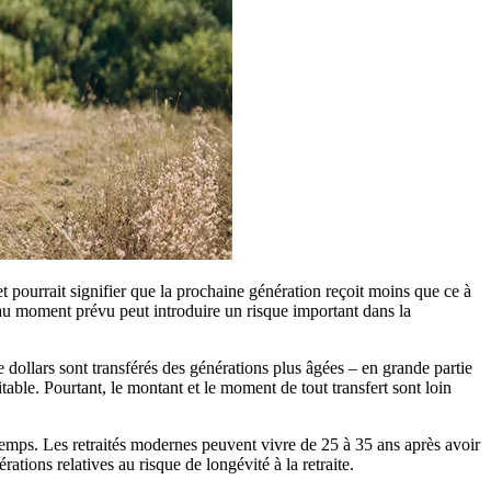
et pourrait signifier que la prochaine génération reçoit moins que ce à
 au moment prévu peut introduire un risque important dans la
 dollars sont transférés des générations plus âgées – en grande partie
ble. Pourtant, le montant et le moment de tout transfert sont loin
gtemps. Les retraités modernes peuvent vivre de 25 à 35 ans après avoir
rations relatives au risque de longévité à la retraite.