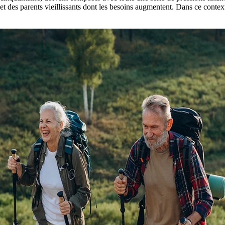
t des parents vieillissants dont les besoins augmentent. Dans ce contex