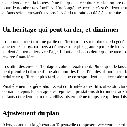
Cette tendance à la longévité ne fait que s’accentuer, car le nombre d
pour de nombreuses familles. Une longévité accrue, c’est évidemment so
enfants soient eux-mêmes proches de la retraite ou déjà à la retraite.
Un héritage qui peut tarder, et diminuer
Le moment n’est qu’une partie de l’histoire. Les membres de la génér
amener les baby-boomers à dépenser une plus grande partie de leurs acti
tendent à augmenter avec l’âge. Il faut aussi considérer que beaucoup s
réserve financière.
Les attitudes envers l’héritage évoluent également. Plutôt que de laisse
peut prendre la forme d’une aide pour les frais d’études, d’une mise d
réduire ce qu’il reste plus tard, et ils ne correspondent pas nécessairem
Parallèlement, la génération X est confrontée à des difficultés structur
courants depuis le passage des régimes à prestations déterminées aux
enfants et de leurs parents vieillissants en même temps, ce qui leur l
Ajustement du plan
Alors, comment la génération X peut-elle composer avec cette incertit