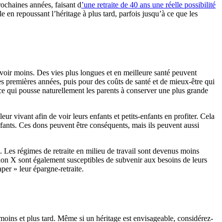
rochaines années, faisant d
’une retraite de 40 ans une réelle possibilité
 en repoussant l’héritage à plus tard, parfois jusqu’à ce que les
voir moins. Des vies plus longues et en meilleure santé peuvent
des premières années, puis pour des coûts de santé et de mieux-être qui
, ce qui pousse naturellement les parents à conserver une plus grande
ur vivant afin de voir leurs enfants et petits-enfants en profiter. Cela
nfants. Ces dons peuvent être conséquents, mais ils peuvent aussi
es. Les régimes de retraite en milieu de travail sont devenus moins
on X sont également susceptibles de subvenir aux besoins de leurs
per » leur épargne-retraite.
oins et plus tard. Même si un héritage est envisageable, considérez-