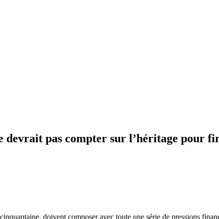
 devrait pas compter sur l’héritage pour fi
cinquantaine, doivent composer avec toute une série de pressions financi