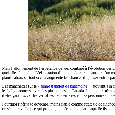
Mais l’allongement de l’espérance de vie, combiné à l’évolution des dép
quoi elle s’attendait. L’élaboration d’un plan de retraite autour d’un
planification, surtout si cela augmente les chances d’épuiser votre épar
Les manchettes sur le «
grand transfert de patrimoine
» ajoutent à la c
les baby-boomers – vers les plus jeunes au Canada. L’ampleur même de c
d’être garantis, car les véritables décideurs restent les personnes qui dé
Pourquoi l’héritage devient-il moins fiable comme stratégie de finance
cessé de travailler, ce qui prolonge la période pendant laquelle ils ont b