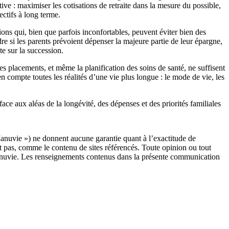
tive : maximiser les cotisations de retraite dans la mesure du possible,
ectifs à long terme.
ons qui, bien que parfois inconfortables, peuvent éviter bien des
dre si les parents prévoient dépenser la majeure partie de leur épargne,
e sur la succession.
 les placements, et même la planification des soins de santé, ne suffisent
en compte toutes les réalités d’une vie plus longue : le mode de vie, les
ace aux aléas de la longévité, des dépenses et des priorités familiales
anuvie ») ne donnent aucune garantie quant à l’exactitude de
nt pas, comme le contenu de sites référencés. Toute opinion ou tout
 Manuvie. Les renseignements contenus dans la présente communication