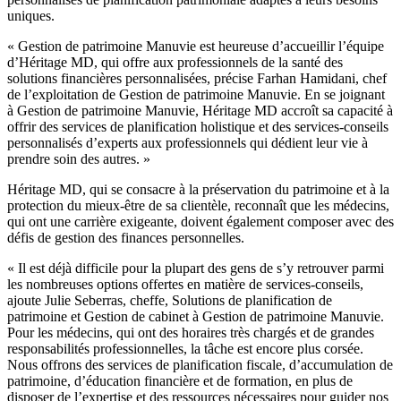
uniques.
« Gestion de patrimoine Manuvie est heureuse d’accueillir l’équipe
d’Héritage MD, qui offre aux professionnels de la santé des
solutions financières personnalisées, précise Farhan Hamidani, chef
de l’exploitation de Gestion de patrimoine Manuvie. En se joignant
à Gestion de patrimoine Manuvie, Héritage MD accroît sa capacité à
offrir des services de planification holistique et des services-conseils
personnalisés d’experts aux professionnels qui dédient leur vie à
prendre soin des autres. »
Héritage MD, qui se consacre à la préservation du patrimoine et à la
protection du mieux-être de sa clientèle, reconnaît que les médecins,
qui ont une carrière exigeante, doivent également composer avec des
défis de gestion des finances personnelles.
« Il est déjà difficile pour la plupart des gens de s’y retrouver parmi
les nombreuses options offertes en matière de services-conseils,
ajoute Julie Seberras, cheffe, Solutions de planification de
patrimoine et Gestion de cabinet à Gestion de patrimoine Manuvie.
Pour les médecins, qui ont des horaires très chargés et de grandes
responsabilités professionnelles, la tâche est encore plus corsée.
Nous offrons des services de planification fiscale, d’accumulation de
patrimoine, d’éducation financière et de formation, en plus de
disposer de l’expertise et des ressources nécessaires pour guider nos