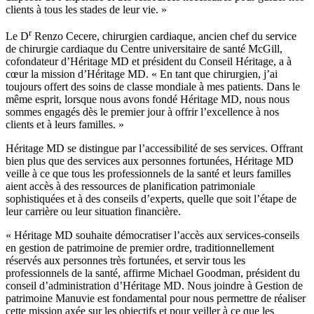
clients à tous les stades de leur vie. »
r
Le D
Renzo Cecere, chirurgien cardiaque, ancien chef du service
de chirurgie cardiaque du Centre universitaire de santé McGill,
cofondateur d’Héritage MD et président du Conseil Héritage, a à
cœur la mission d’Héritage MD. « En tant que chirurgien, j’ai
toujours offert des soins de classe mondiale à mes patients. Dans le
même esprit, lorsque nous avons fondé Héritage MD, nous nous
sommes engagés dès le premier jour à offrir l’excellence à nos
clients et à leurs familles. »
Héritage MD se distingue par l’accessibilité de ses services. Offrant
bien plus que des services aux personnes fortunées, Héritage MD
veille à ce que tous les professionnels de la santé et leurs familles
aient accès à des ressources de planification patrimoniale
sophistiquées et à des conseils d’experts, quelle que soit l’étape de
leur carrière ou leur situation financière.
« Héritage MD souhaite démocratiser l’accès aux services-conseils
en gestion de patrimoine de premier ordre, traditionnellement
réservés aux personnes très fortunées, et servir tous les
professionnels de la santé, affirme Michael Goodman, président du
conseil d’administration d’Héritage MD. Nous joindre à Gestion de
patrimoine Manuvie est fondamental pour nous permettre de réaliser
cette mission axée sur les objectifs et pour veiller à ce que les