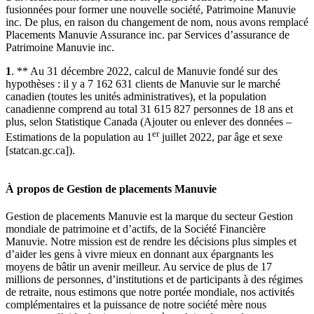
fusionnées pour former une nouvelle société, Patrimoine Manuvie
inc. De plus, en raison du changement de nom, nous avons remplacé
Placements Manuvie Assurance inc. par Services d’assurance de
Patrimoine Manuvie inc.
1
. ** Au 31 décembre 2022, calcul de Manuvie fondé sur des
hypothèses : il y a 7 162 631 clients de Manuvie sur le marché
canadien (toutes les unités administratives), et la population
canadienne comprend au total 31 615 827 personnes de 18 ans et
plus, selon Statistique Canada (Ajouter ou enlever des données –
er
Estimations de la population au 1
juillet 2022, par âge et sexe
[statcan.gc.ca]).
À propos de Gestion de placements Manuvie
Gestion de placements Manuvie est la marque du secteur Gestion
mondiale de patrimoine et d’actifs, de la Société Financière
Manuvie. Notre mission est de rendre les décisions plus simples et
d’aider les gens à vivre mieux en donnant aux épargnants les
moyens de bâtir un avenir meilleur. Au service de plus de 17
millions de personnes, d’institutions et de participants à des régimes
de retraite, nous estimons que notre portée mondiale, nos activités
complémentaires et la puissance de notre société mère nous