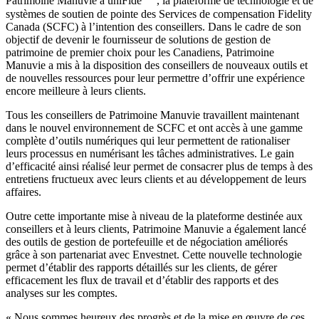
Patrimoine Manuvie à uniFide
, la plateforme de technologie et de
systèmes de soutien de pointe des Services de compensation Fidelity
Canada (SCFC) à l’intention des conseillers. Dans le cadre de son
objectif de devenir le fournisseur de solutions de gestion de
patrimoine de premier choix pour les Canadiens, Patrimoine
Manuvie a mis à la disposition des conseillers de nouveaux outils et
de nouvelles ressources pour leur permettre d’offrir une expérience
encore meilleure à leurs clients.
Tous les conseillers de Patrimoine Manuvie travaillent maintenant
dans le nouvel environnement de SCFC et ont accès à une gamme
complète d’outils numériques qui leur permettent de rationaliser
leurs processus en numérisant les tâches administratives. Le gain
d’efficacité ainsi réalisé leur permet de consacrer plus de temps à des
entretiens fructueux avec leurs clients et au développement de leurs
affaires.
Outre cette importante mise à niveau de la plateforme destinée aux
conseillers et à leurs clients, Patrimoine Manuvie a également lancé
des outils de gestion de portefeuille et de négociation améliorés
grâce à son partenariat avec Envestnet. Cette nouvelle technologie
permet d’établir des rapports détaillés sur les clients, de gérer
efficacement les flux de travail et d’établir des rapports et des
analyses sur les comptes.
« Nous sommes heureux des progrès et de la mise en œuvre de ces