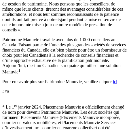
de gestion de patrimoine. Nous pensons que les conseillers, de
même que leurs clients, tireront des avantages considérables de ces
améliorations, et nous leur sommes reconnaissants de la patience
dont ils ont fait preuve à notre égard pendant la mise en œuvre de
cette importante mise à jour de notre modèle de prestation de
conseils ».
Patrimoine Manuvie travaille avec plus de 1 000 conseillers au
Canada. Faisant partie de l’une des plus grandes sociétés de services
financiers du Canada, elle est bien placée pour être un fournisseur de
choix pour les Canadiens à la recherche de conseils financiers et
d’une approche exhaustive de la planification patrimoniale.
Aujourd’hui, c’est un Canadien sur quatre qui utilise une solution
1
Manuvie
.
Pour en savoir plus sur Patrimoine Manuvie, veuillez cliquer
ici
.
###
er
* Le 1
janvier 2024, Placements Manuvie a officiellement changé
de nom pour devenir Patrimoine Manuvie. Les deux sociétés qui
formaient Placements Manuvie (Placements Manuvie incorporée,
courtier en valeurs mobilières, et Placements Manuvie Services
d’investissement inc., courtier en épargne collective) ont été