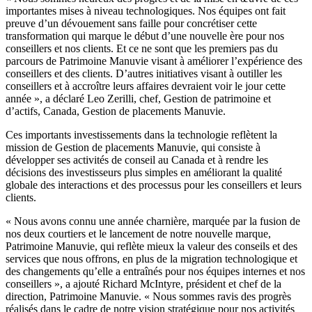
importantes mises à niveau technologiques. Nos équipes ont fait
preuve d’un dévouement sans faille pour concrétiser cette
transformation qui marque le début d’une nouvelle ère pour nos
conseillers et nos clients. Et ce ne sont que les premiers pas du
parcours de Patrimoine Manuvie visant à améliorer l’expérience des
conseillers et des clients. D’autres initiatives visant à outiller les
conseillers et à accroître leurs affaires devraient voir le jour cette
année », a déclaré Leo Zerilli, chef, Gestion de patrimoine et
d’actifs, Canada, Gestion de placements Manuvie.
Ces importants investissements dans la technologie reflètent la
mission de Gestion de placements Manuvie, qui consiste à
développer ses activités de conseil au Canada et à rendre les
décisions des investisseurs plus simples en améliorant la qualité
globale des interactions et des processus pour les conseillers et leurs
clients.
« Nous avons connu une année charnière, marquée par la fusion de
nos deux courtiers et le lancement de notre nouvelle marque,
Patrimoine Manuvie, qui reflète mieux la valeur des conseils et des
services que nous offrons, en plus de la migration technologique et
des changements qu’elle a entraînés pour nos équipes internes et nos
conseillers », a ajouté Richard McIntyre, président et chef de la
direction, Patrimoine Manuvie. « Nous sommes ravis des progrès
réalisés dans le cadre de notre vision stratégique pour nos activités