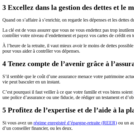
3
Excellez dans la gestion des dettes et le 
Quand on s’affaire à s’enrichir, on regarde les dépenses et les dettes 
La clé est de vous assurer que vous ne vous endettez pas trop inutilem
contrôler votre niveau d’endettement et payez vos cartes de crédit en t
À l’heure de la retraite, il vaut mieux avoir le moins de dettes possib
pour vous aider à contrôler vos dépenses.
4
Tenez compte de l’avenir grâce à l’assura
S’il semble que le coût d’une assurance menace votre patrimoine actuel
vie peut basculer en un instant.
C’est pourquoi il faut veiller à ce que votre famille et vos biens soient
une police d’assurance ou une fiducie, de rédiger un testament et d’ob
5
Profitez de l’expertise et de l’aide à la p
Si vous avez un
régime enregistré d’épargne-retraite (REER)
ou un aut
d’un conseiller financier, ou les deux.