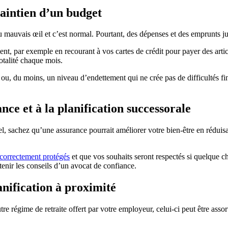
maintien d’un budget
du mauvais œil et c’est normal. Pourtant, des dépenses et des emprunts ju
ent, par exemple en recourant à vos cartes de crédit pour payer des arti
otalité chaque mois.
le ou, du moins, un niveau d’endettement qui ne crée pas de difficultés f
nce et à la planification successorale
, sachez qu’une assurance pourrait améliorer votre bien-être en réduisa
correctement protégés
et que vos souhaits seront respectés si quelque ch
tenir les conseils d’un avocat de confiance.
lanification à proximité
re régime de retraite offert par votre employeur, celui-ci peut être asso