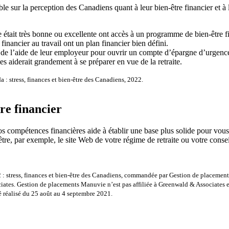
e sur la perception des Canadiens quant à leur bien-être financier et à 
 était très bonne ou excellente ont accès à un programme de bien-être fi
nancier au travail ont un plan financier bien défini.
 de l’aide de leur employeur pour ouvrir un compte d’épargne d’urgence
s aiderait grandement à se préparer en vue de la retraite.
 : stress, finances et bien-être des Canadiens, 2022.
re financier
vos compétences financières aide à établir une base plus solide pour vou
être, par exemple, le site Web de votre régime de retraite ou votre conseil
 : stress, finances et bien-être des Canadiens, commandée par Gestion de placement
s. Gestion de placements Manuvie n’est pas affiliée à Greenwald & Associates et 
 réalisé du 25 août au 4 septembre 2021.