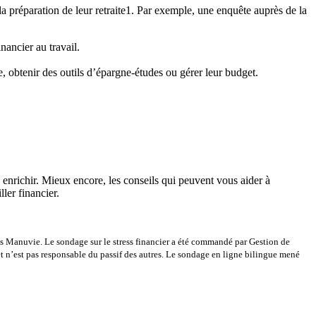
la préparation de leur retraite1. Par exemple, une enquête auprès de la
nancier au travail.
, obtenir des outils d’épargne-études ou gérer leur budget.
s enrichir. Mieux encore, les conseils qui peuvent vous aider à
ler financier.
s Manuvie. Le sondage sur le stress financier a été commandé par Gestion de
n’est pas responsable du passif des autres. Le sondage en ligne bilingue mené