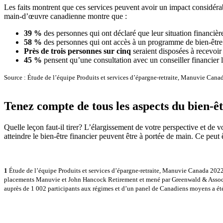
Les faits montrent que ces services peuvent avoir un impact considérabl
main-d’œuvre canadienne montre que :
39 %
des personnes qui ont déclaré que leur situation financière
58 %
des personnes qui ont accès à un programme de bien-être fi
Près de trois personnes sur cinq
seraient disposées à recevoir
45 %
pensent qu’une consultation avec un conseiller financier le
Source : Étude de l’équipe Produits et services d’épargne-retraite, Manuvie Canada
Tenez compte de tous les aspects du bien-êt
Quelle leçon faut-il tirer? L’élargissement de votre perspective et de 
atteindre le bien-être financier peuvent être à portée de main. Ce peut 
1
Étude de l’équipe Produits et services d’épargne-retraite, Manuvie Canada 2022
placements Manuvie et John Hancock Retirement et mené par Greenwald & Associate
auprès de 1 002 participants aux régimes et d’un panel de Canadiens moyens a été