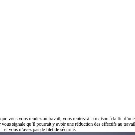
rsque vous vous rendez au travail, vous rentrez à la maison à la fin d’u
ur vous signale qu’il pourrait y avoir une réduction des effectifs au tra
– et vous n’avez pas de filet de sécurité.