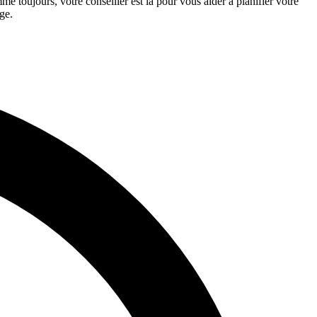
e toujours, votre conseiller est là pour vous aider à planifier votre
ge.