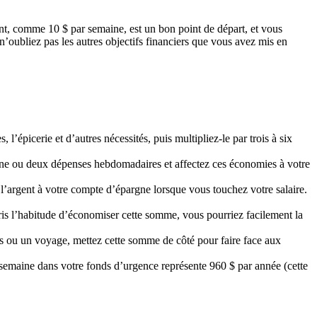
t, comme 10 $ par semaine, est un bon point de départ, et vous
oubliez pas les autres objectifs financiers que vous avez mis en
’épicerie et d’autres nécessités, puis multipliez-le par trois à six
une ou deux dépenses hebdomadaires et affectez ces économies à votre
’argent à votre compte d’épargne lorsque vous touchez votre salaire.
ris l’habitude d’économiser cette somme, vous pourriez facilement la
s ou un voyage, mettez cette somme de côté pour faire face aux
emaine dans votre fonds d’urgence représente 960 $ par année (cette