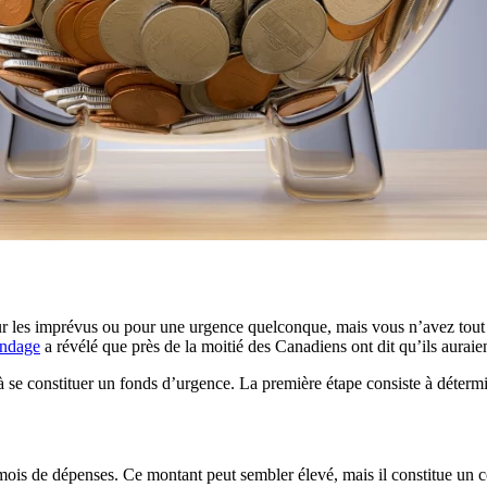
ur les imprévus ou pour une urgence quelconque, mais vous n’avez tout s
ondage
a révélé que près de la moitié des Canadiens ont dit qu’ils auraien
à se constituer un fonds d’urgence. La première étape consiste à déterm
 mois de dépenses. Ce montant peut sembler élevé, mais il constitue un c