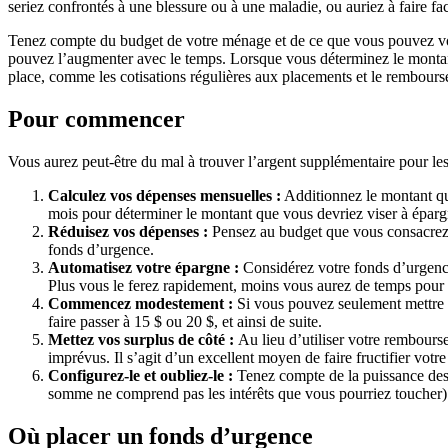
seriez confrontés à une blessure ou à une maladie, ou auriez à fair
Tenez compte du budget de votre ménage et de ce que vous pouvez vou
pouvez l’augmenter avec le temps. Lorsque vous déterminez le montant
place, comme les cotisations régulières aux placements et le rembours
Pour commencer
Vous aurez peut-être du mal à trouver l’argent supplémentaire pour les
Calculez vos dépenses mensuelles :
Additionnez le montant que 
mois pour déterminer le montant que vous devriez viser à éparg
Réduisez vos dépenses :
Pensez au budget que vous consacrez a
fonds d’urgence.
Automatisez votre épargne :
Considérez votre fonds d’urgenc
Plus vous le ferez rapidement, moins vous aurez de temps pour 
Commencez modestement :
Si vous pouvez seulement mettre 1
faire passer à 15 $ ou 20 $, et ainsi de suite.
Mettez vos surplus de côté :
Au lieu d’utiliser votre rembour
imprévus. Il s’agit d’un excellent moyen de faire fructifier votr
Configurez-le et oubliez-le :
Tenez compte de la puissance des
somme ne comprend pas les intérêts que vous pourriez toucher)
Où placer un fonds d’urgence