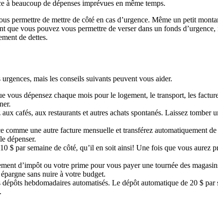
e face à beaucoup de dépenses imprévues en même temps.
s permettre de mettre de côté en cas d’urgence. Même un petit montan
 que vous pouvez vous permettre de verser dans un fonds d’urgence, n’
ement de dettes.
 urgences, mais les conseils suivants peuvent vous aider.
vous dépensez chaque mois pour le logement, le transport, les factures, l
ner.
ux cafés, aux restaurants et autres achats spontanés. Laissez tomber 
e comme une autre facture mensuelle et transférez automatiquement de l
le dépenser.
0 $ par semaine de côté, qu’il en soit ainsi! Une fois que vous aurez p
sement d’impôt ou votre prime pour vous payer une tournée des magasin
e épargne sans nuire à votre budget.
 dépôts hebdomadaires automatisés. Le dépôt automatique de 20 $ par s
.