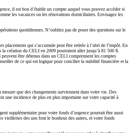
gence, il est bon d’établir un compte auquel vous pouvez accéder si
comme les vacances ou les rénovations domiciliaires. Envisagez les
pérations quotidiennes. N’oubliez pas de poser des questions sur le
s placements qui s’accumule peut être retirée à l’abri de l’impôt. En
s la création du CELI en 2009 pourraient aller jusqu’à 81 500 $.
 qui peuvent être détenus dans un CELI comprennent les comptes
eiller de ce qui est logique pour concilier la stabilité financière et la
 à mesure que des changements surviennent dans votre vie. Des
ir une incidence de plus en plus importante sur votre capacité à
gent supplémentaire pour votre fonds d’urgence pourrait être aussi
 vieilleries des uns font le bonheur des autres, et votre fonds