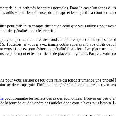
adre de leurs activités bancaires normales. Dans le cas d’un fonds d’ur
ous utilisez pour les dépenses du ménage et les objectifs à court terme 
r pour établir un compte distinct de celui que vous utilisez pour vos o
 ou des pénalités pour les retraits.
e vous permet de retirer des fonds en tout temps, et toute croissance de
$. Toutefois, si vous n’avez jamais cotisé auparavant, vos droits depui
dont vous disposez pour éviter une pénalité financière. Les placements
s de placement et les certificats de placement garanti. Parlez à votre cons
e pour vous assurer de toujours faire du fonds d’urgence une priorité
imaux de compagnie, l’inflation en général et bien d’autres peuvent avo
cle
pour connaître les secrets des as des économies. Trouver un peu d’ar
e la journée ou de vendre des articles dont vous n’avez plus besoin. Les