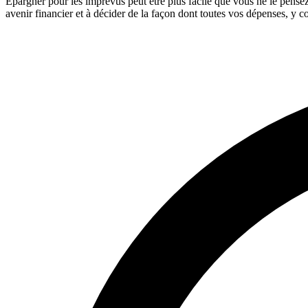
Épargner pour les imprévus peut être plus facile que vous ne le pensez,
avenir financier et à décider de la façon dont toutes vos dépenses, y 