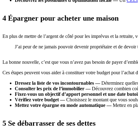
Découvrez les possibilités d’optimisation fiscale —
Un
CELI
4 Épargner pour acheter une maison
En plus de mettre de l’argent de côté pour les imprévus et la retraite,
J’ai peur de ne jamais pouvoir devenir propriétaire et de devoir
La bonne nouvelle, c’est que vous n’avez pas besoin de payer d’emblée 
Ces étapes peuvent vous aider à constituer votre budget pour l’achat 
Dressez la liste de vos incontournables —
Déterminez quelles 
Consulter les prix de l’immobilier —
Découvrez combien coûte
Fixez-vous un objectif d’apport personnel et une date buto
Vérifiez votre budget —
Choisissez le montant que vous souhai
Mettez votre épargne en mode automatique —
Mettez en pla
5 Se débarrasser de ses dettes