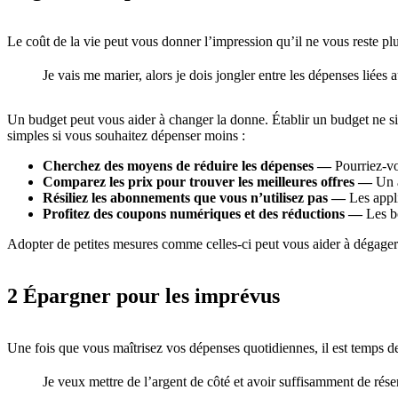
Le coût de la vie peut vous donner l’impression qu’il ne vous reste plu
Je vais me marier, alors je dois jongler entre les dépenses liées
Un budget peut vous aider à changer la donne. Établir un budget ne si
simples si vous souhaitez dépenser moins :
Cherchez des moyens de réduire les dépenses —
Pourriez-vo
Comparez les prix pour trouver les meilleures offres —
Un a
Résiliez les abonnements que vous n’utilisez pas —
Les appli
Profitez des coupons numériques et des réductions —
Les bo
Adopter de petites mesures comme celles-ci peut vous aider à dégager 
2 Épargner pour les imprévus
Une fois que vous maîtrisez vos dépenses quotidiennes, il est temps de
Je veux mettre de l’argent de côté et avoir suffisamment de rése