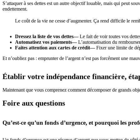
S’attaquer à ses dettes est un autre objectif louable, mais qui peut s
endettement.
Le coût de la vie ne cesse d’augmenter. Ça rend difficile le re
Dressez la liste de vos dettes—
Le fait de voir toutes vos dette
Automatisez vos paiements—
L’automatisation du remboursem
Faites attention aux cartes de crédit—
Fixer une limite de dé
Et n’oubliez pas : emprunter de l’argent n’est pas forcément une mauva
Établir votre indépendance financière, éta
Maintenant que vous comprenez comment décomposer de grands objectifs e
Foire aux questions
Qu’est-ce qu’un fonds d’urgence, et pourquoi les prof
Un fonds d’urgence est une réserve d’argent que vous mettez de côté po