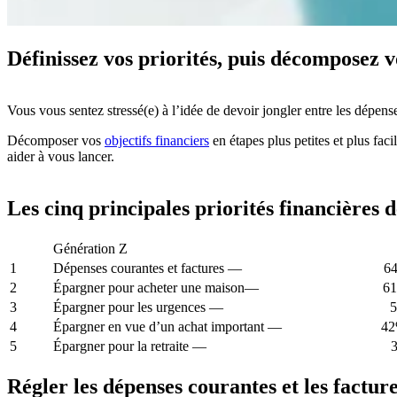
Définissez vos priorités, puis décomposez vo
Vous vous sentez stressé(e) à l’idée de devoir jongler entre les dépens
Décomposer vos
objectifs financiers
en étapes plus petites et plus fac
aider à vous lancer.
Les cinq principales priorités financières d
Génération Z
1
Dépenses courantes et factures — 6
2
Épargner pour acheter une maison— 6
3
Épargner pour les urgences — 5
4
Épargner en vue d’un achat important — 4
5
Épargner pour la retraite — 3
Régler les dépenses courantes et les factur