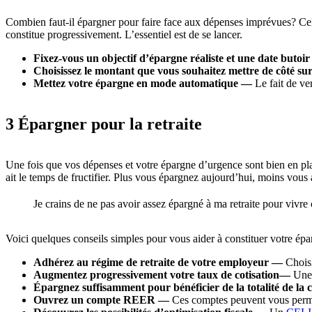
Combien faut-il épargner pour faire face aux dépenses imprévues? Cel
constitue progressivement. L’essentiel est de se lancer.
Fixez-vous un objectif d’épargne réaliste et une date butoi
Choisissez le montant que vous souhaitez mettre de côté su
Mettez votre épargne en mode automatique —
Le fait de ver
3 Épargner pour la retraite
Une fois que vos dépenses et votre épargne d’urgence sont bien en plac
ait le temps de fructifier. Plus vous épargnez aujourd’hui, moins vous 
Je crains de ne pas avoir assez épargné à ma retraite pour vivre
Voici quelques conseils simples pour vous aider à constituer votre épar
Adhérez au régime de retraite de votre employeur —
Choisi
Augmentez progressivement votre taux de cotisation—
Une 
Épargnez suffisamment pour bénéficier de la totalité de la c
Ouvrez un compte REER —
Ces comptes peuvent vous permet