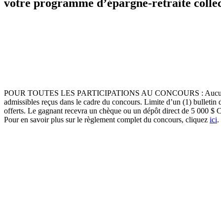
votre programme d’épargne-retraite collec
POUR TOUTES LES PARTICIPATIONS AU CONCOURS : Aucun achat néc
admissibles reçus dans le cadre du concours. Limite d’un (1) bulletin 
offerts. Le gagnant recevra un chèque ou un dépôt direct de 5 000 $ CA
Pour en savoir plus sur le règlement complet du concours, cliquez
ici
.