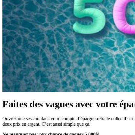
Faites des vagues avec votre épar
Ouvrez une session dans votre compte d’épargne-retraite collectif su
deux prix en argent. C’est aussi simple que ça.
Ne manquez pas
votre
chance de gagner 5 000$!