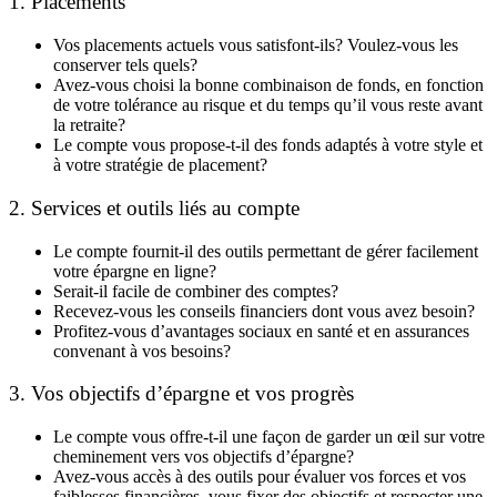
1. Placements
Vos placements actuels vous satisfont-ils? Voulez-vous les
conserver tels quels?
Avez-vous choisi la bonne combinaison de fonds, en fonction
de votre tolérance au risque et du temps qu’il vous reste avant
la retraite?
Le compte vous propose-t-il des fonds adaptés à votre style et
à votre stratégie de placement?
2. Services et outils liés au compte
Le compte fournit-il des outils permettant de gérer facilement
votre épargne en ligne?
Serait-il facile de combiner des comptes?
Recevez-vous les conseils financiers dont vous avez besoin?
Profitez-vous d’avantages sociaux en santé et en assurances
convenant à vos besoins?
3. Vos objectifs d’épargne et vos progrès
Le compte vous offre-t-il une façon de garder un œil sur votre
cheminement vers vos objectifs d’épargne?
Avez-vous accès à des outils pour évaluer vos forces et vos
faiblesses financières, vous fixer des objectifs et respecter une