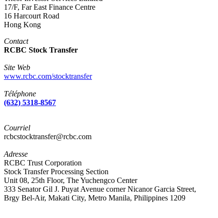
17/F, Far East Finance Centre
16 Harcourt Road
Hong Kong
Contact
RCBC Stock Transfer
Site Web
www.rcbc.com/stocktransfer
Téléphone
(632) 5318-8567
Courriel
rcbcstocktransfer@rcbc.com
Adresse
RCBC Trust Corporation
Stock Transfer Processing Section
Unit 08, 25th Floor, The Yuchengco Center
333 Senator Gil J. Puyat Avenue corner Nicanor Garcia Street,
Brgy Bel-Air, Makati City, Metro Manila, Philippines 1209