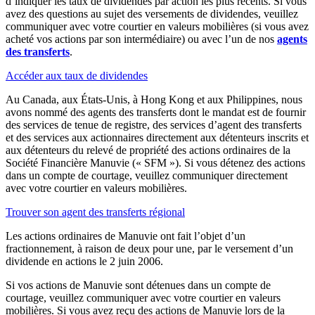
d’indiquer les taux de dividendes par action les plus récents. Si vous
avez des questions au sujet des versements de dividendes, veuillez
communiquer avec votre courtier en valeurs mobilières (si vous avez
acheté vos actions par son intermédiaire) ou avec l’un de nos
agents
des transferts
.
Accéder aux taux de dividendes
Au Canada, aux États-Unis, à Hong Kong et aux Philippines, nous
avons nommé des agents des transferts dont le mandat est de fournir
des services de tenue de registre, des services d’agent des transferts
et des services aux actionnaires directement aux détenteurs inscrits et
aux détenteurs du relevé de propriété des actions ordinaires de la
Société Financière Manuvie (« SFM »). Si vous détenez des actions
dans un compte de courtage, veuillez communiquer directement
avec votre courtier en valeurs mobilières.
Trouver son agent des transferts régional
Les actions ordinaires de Manuvie ont fait l’objet d’un
fractionnement, à raison de deux pour une, par le versement d’un
dividende en actions le 2 juin 2006.
Si vos actions de Manuvie sont détenues dans un compte de
courtage, veuillez communiquer avec votre courtier en valeurs
mobilières. Si vous avez reçu des actions de Manuvie lors de la