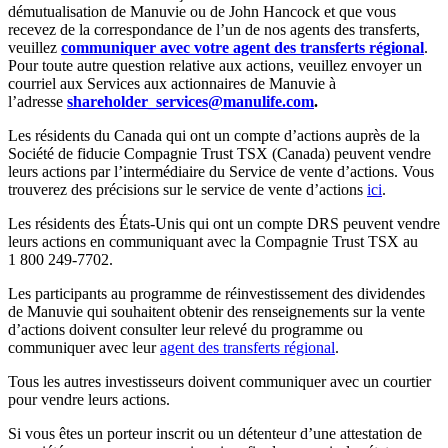
démutualisation de Manuvie ou de John Hancock et que vous
recevez de la correspondance de l’un de nos agents des transferts,
veuillez
communiquer avec votre agent des transferts régional
.
Pour toute autre question relative aux actions, veuillez envoyer un
courriel aux Services aux actionnaires de Manuvie à
l’adresse
shareholder_services@manulife.com
.
Les résidents du Canada qui ont un compte d’actions auprès de la
Société de fiducie Compagnie Trust TSX (Canada) peuvent vendre
leurs actions par l’intermédiaire du Service de vente d’actions. Vous
trouverez des précisions sur le service de vente d’actions
ici
.
Les résidents des États-Unis qui ont un compte DRS peuvent vendre
leurs actions en communiquant avec la Compagnie Trust TSX au
1 800 249-7702.
Les participants au programme de réinvestissement des dividendes
de Manuvie qui souhaitent obtenir des renseignements sur la vente
d’actions doivent consulter leur relevé du programme ou
communiquer avec leur
agent des transferts régiona
l
.
Tous les autres investisseurs doivent communiquer avec un courtier
pour vendre leurs actions.
Si vous êtes un porteur inscrit ou un détenteur d’une attestation de