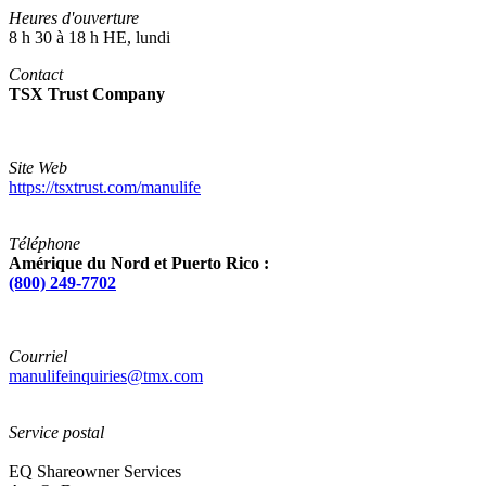
Heures d'ouverture
8 h 30 à 18 h HE, lundi
Contact
TSX Trust Company
Site Web
https://tsxtrust.com/manulife
Téléphone
Amérique du Nord et Puerto Rico :
(800) 249-7702
Courriel
manulifeinquiries@tmx.com
Service postal
EQ Shareowner Services