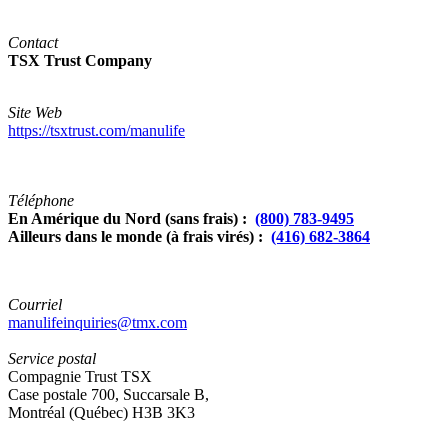
Contact
TSX Trust Company
Site Web
https://tsxtrust.com/manulife
Téléphone
En Amérique du Nord (sans frais) :
(800) 783-9495
Ailleurs dans le monde (à frais virés) :
(416) 682-3864
Courriel
manulifeinquiries@tmx.com
Service postal
Compagnie Trust TSX
Case postale 700, Succarsale B,
Montréal (Québec) H3B 3K3