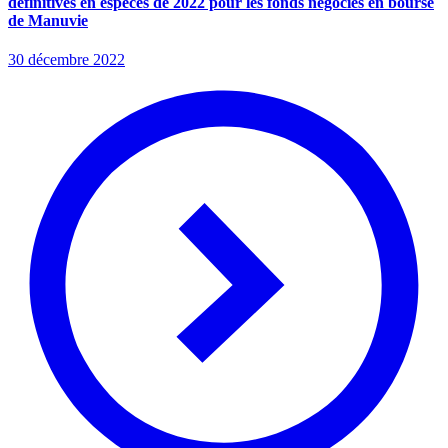
définitives en espèces de 2022 pour les fonds négociés en bourse
de Manuvie
30 décembre 2022