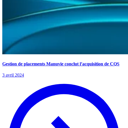
Gestion de placements Manuvie conclut l’acquisition de CQS
3 avril 2024