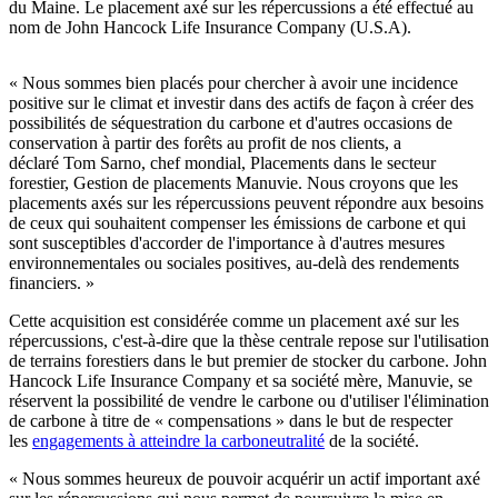
du Maine. Le placement axé sur les répercussions a été effectué au
nom de John Hancock Life Insurance Company (U.S.A).
« Nous sommes bien placés pour chercher à avoir une incidence
positive sur le climat et investir dans des actifs de façon à créer des
possibilités de séquestration du carbone et d'autres occasions de
conservation à partir des fo
rêts au profit de nos clients, a
déclaré Tom Sarno, chef mondial, Placements dans le secteur
forestier, Gestion de placements Manuvie. Nous croyons que les
placements axés sur les répercussions peuvent répondre aux besoins
de ceux qui souhaitent compenser les émissions de carbone et qui
sont susceptibles d'accorder de l'importance à d'autres mesures
environnementales ou sociales positives, au-delà des rendements
financiers. »
Cette acquisition est considérée comme un placement axé sur les
répercussions, c'est-à-dire que la thèse centrale repose sur l'utilisation
de terrains forestiers dans le but premier de stocker du carbone. John
Hancock Life Insurance Company et sa société mère, Manuvie, se
réservent la possibilité de vendre le carbone ou d'utiliser l'élimination
de carbone à titre de « compensations » dans le but de respecter
les
engagements à atteindre la carboneutralité
de la société.
« Nous sommes heureux de pouvoir acquérir un actif important axé