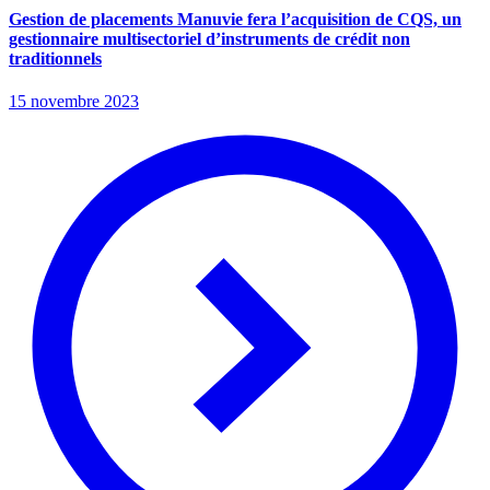
Gestion de placements Manuvie fera l’acquisition de CQS, un
gestionnaire multisectoriel d’instruments de crédit non
traditionnels
15 novembre 2023