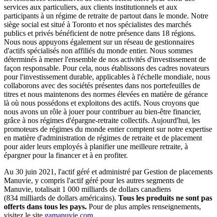
services aux particuliers, aux clients institutionnels et aux
participants à un régime de retraite de partout dans le monde. Notre
siège social est situé à Toronto et nos spécialistes des marchés
publics et privés bénéficient de notre présence dans 18 régions.
Nous nous appuyons également sur un réseau de gestionnaires
d'actifs spécialisés non affiliés du monde entier. Nous sommes
déterminés à mener l'ensemble de nos activités d'investissement de
façon responsable. Pour cela, nous établissons des cadres novateurs
pour l'investissement durable, applicables à l'échelle mondiale, nous
collaborons avec des sociétés présentes dans nos portefeuilles de
titres et nous maintenons des normes élevées en matière de gérance
là où nous possédons et exploitons des actifs. Nous croyons que
nous avons un rôle à jouer pour contribuer au bien-être financier,
grâce à nos régimes d'épargne-retraite collectifs. Aujourd'hui, les
promoteurs de régimes du monde entier comptent sur notre expertise
en matière d'administration de régimes de retraite et de placement
pour aider leurs employés à planifier une meilleure retraite, à
épargner pour la financer et à en profiter.
Au 30 juin 2021, l'actif géré et administré par Gestion de placements
Manuvie, y compris l'actif géré pour les autres segments de
Manuvie, totalisait 1 000 milliards de dollars canadiens
(834 milliards de dollars américains).
Tous les produits ne sont pas
offerts dans tous les pays.
Pour de plus amples renseignements,
visitez le site
gamanuvie.com
.