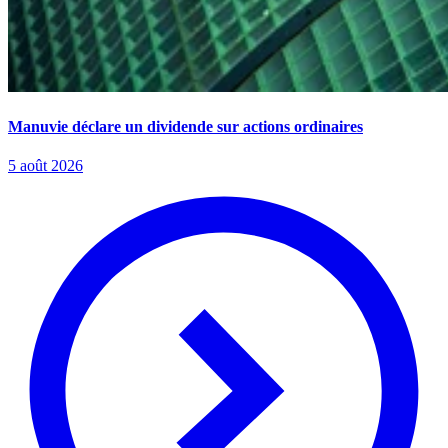
Manuvie déclare un dividende sur actions ordinaires
5 août 2026