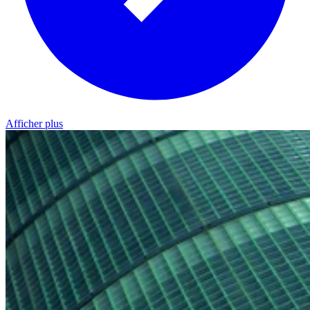
Afficher plus