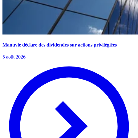
Manuvie déclare des dividendes sur actions privilégiées
5 août 2026