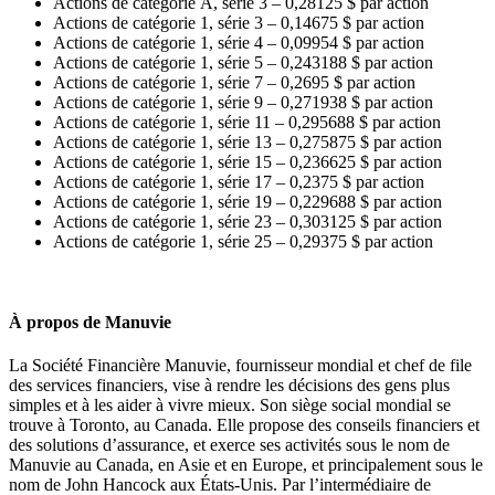
Actions de catégorie A, série 3 – 0,28125 $ par action
Actions de catégorie 1, série 3 – 0,14675 $ par action
Actions de catégorie 1, série 4 – 0,09954 $ par action
Actions de catégorie 1, série 5 – 0,243188 $ par action
Actions de catégorie 1, série 7 – 0,2695 $ par action
Actions de catégorie 1, série 9 – 0,271938 $ par action
Actions de catégorie 1, série 11 – 0,295688 $ par action
Actions de catégorie 1, série 13 – 0,275875 $ par action
Actions de catégorie 1, série 15 – 0,236625 $ par action
Actions de catégorie 1, série 17 – 0,2375 $ par action
Actions de catégorie 1, série 19 – 0,229688 $ par action
Actions de catégorie 1, série 23 – 0,303125 $ par action
Actions de catégorie 1, série 25 – 0,29375 $ par action
À propos de Manuvie
La Société Financière Manuvie, fournisseur mondial et chef de file
des services financiers, vise à rendre les décisions des gens plus
simples et à les aider à vivre mieux. Son siège social mondial se
trouve à Toronto, au Canada. Elle propose des conseils financiers et
des solutions d’assurance, et exerce ses activités sous le nom de
Manuvie au Canada, en Asie et en Europe, et principalement sous le
nom de John Hancock aux États-Unis. Par l’intermédiaire de