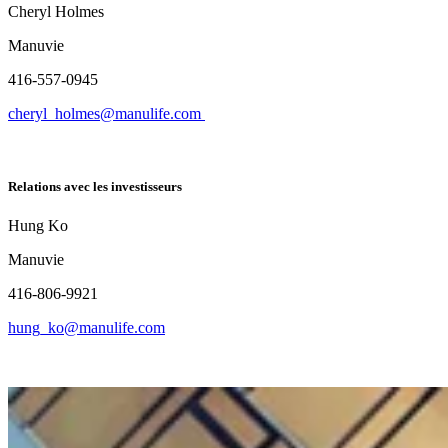
Cheryl Holmes
Manuvie
416-557-0945
cheryl_holmes@manulife.com
Relations avec les investisseurs
Hung Ko
Manuvie
416-806-9921
hung_ko@manulife.com