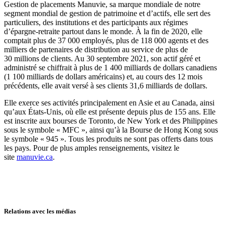
Gestion de placements Manuvie, sa marque mondiale de notre
segment mondial de gestion de patrimoine et d’actifs, elle sert des
particuliers, des institutions et des participants aux régimes
d’épargne-retraite partout dans le monde. À la fin de 2020, elle
comptait plus de 37 000 employés, plus de 118 000 agents et des
milliers de partenaires de distribution au service de plus de
30 millions de clients. Au 30 septembre 2021, son actif géré et
administré se chiffrait à plus de 1 400 milliards de dollars canadiens
(1 100 milliards de dollars américains) et, au cours des 12 mois
précédents, elle avait versé à ses clients 31,6 milliards de dollars.
Elle exerce ses activités principalement en Asie et au Canada, ainsi
qu’aux États-Unis, où elle est présente depuis plus de 155 ans. Elle
est inscrite aux bourses de Toronto, de New York et des Philippines
sous le symbole « MFC », ainsi qu’à la Bourse de Hong Kong sous
le symbole « 945 ». Tous les produits ne sont pas offerts dans tous
les pays. Pour de plus amples renseignements, visitez le
site
manuvie.ca
.
Relations avec les médias