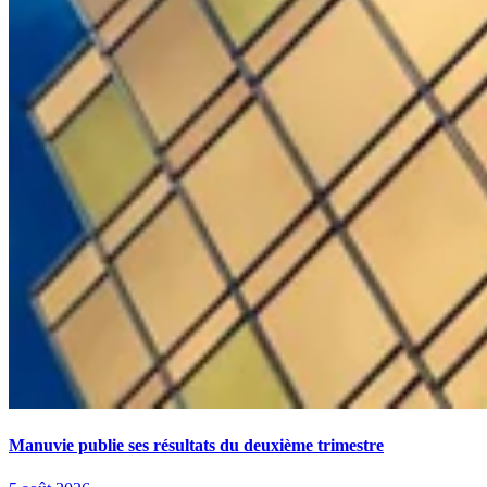
Manuvie publie ses résultats du deuxième trimestre