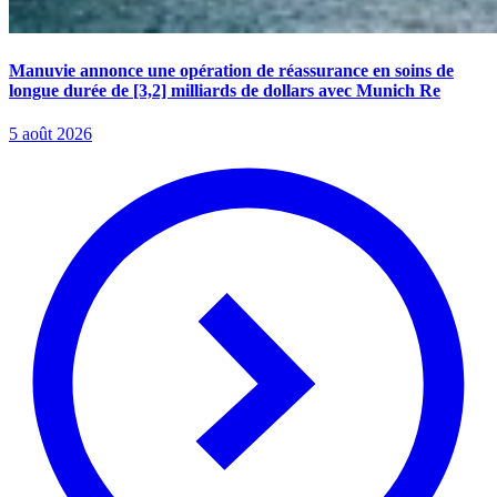
Manuvie annonce une opération de réassurance en soins de
longue durée de [3,2] milliards de dollars avec Munich Re
5 août 2026