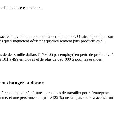
ue l’incidence est majeure.
cité à travailler au cours de la dernière année. Quatre répondants sur
es qui s’inquiètent déclarent qu’elles seraient plus productives au
ès de deux mille dollars (1 786 $) par employé en perte de productivité
de 101 à 499 employés et de plus de 893 000 $ pour les grandes
vent changer la donne
et à recommander à d’autres personnes de travailler pour l’entreprise
mme, et une personne sur quatre (25 %) ne sait pas si elle a accès à un