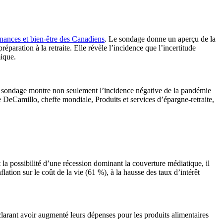
finances et bien-être des Canadiens
. Le sondage donne un aperçu de la
réparation à la retraite. Elle révèle l’incidence que l’incertitude
ique.
e sondage montre non seulement l’incidence négative de la pandémie
mee DeCamillo, cheffe mondiale, Produits et services d’épargne-retraite,
la possibilité d’une récession dominant la couverture médiatique, il
lation sur le coût de la vie (61 %), à la hausse des taux d’intérêt
clarant avoir augmenté leurs dépenses pour les produits alimentaires