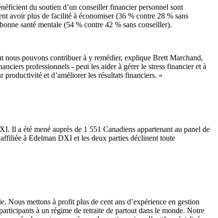
éficient du soutien d’un conseiller financier personnel sont
rent avoir plus de facilité à économiser (36 % contre 28 % sans
en bonne santé mentale (54 % contre 42 % sans conseiller).
ment nous pouvons contribuer à y remédier, explique Brett Marchand,
iers professionnels - peut les aider à gérer le stress financier et à
 productivité et d’améliorer les résultats financiers. »
XI. Il a été mené auprès de 1 551 Canadiens appartenant au panel de
ffiliée à Edelman DXI et les deux parties déclinent toute
. Nous mettons à profit plus de cent ans d’expérience en gestion
x participants à un régime de retraite de partout dans le monde. Notre