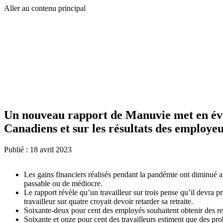
Aller au contenu principal
Un nouveau rapport de Manuvie met en évid
Canadiens et sur les résultats des employeu
Publié :
18 avril 2023
Les gains financiers réalisés pendant la pandémie ont diminué au 
passable ou de médiocre.
Le rapport révèle qu’un travailleur sur trois pense qu’il devra 
travailleur sur quatre croyait devoir retarder sa retraite.
Soixante-deux pour cent des employés souhaitent obtenir des res
Soixante et onze pour cent des travailleurs estiment que des pro