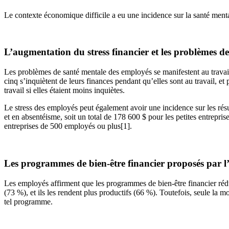
Le contexte économique difficile a eu une incidence sur la santé menta
L’augmentation du stress financier et les problèmes de 
Les problèmes de santé mentale des employés se manifestent au travail 
cinq s’inquiètent de leurs finances pendant qu’elles sont au travail, et
travail si elles étaient moins inquiètes.
Le stress des employés peut également avoir une incidence sur les résu
et en absentéisme, soit un total de 178 600 $ pour les petites entrep
entreprises de 500 employés ou plus[1].
Les programmes de bien-être financier proposés par l’
Les employés affirment que les programmes de bien-être financier réduis
(73 %), et ils les rendent plus productifs (66 %). Toutefois, seule la 
tel programme.