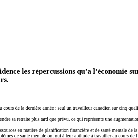
ence les répercussions qu’a l’économie sur 
rs.
cours de la dernière année : seul un travailleur canadien sur cinq qualifi
prendre sa retraite plus tard que prévu, ce qui représente une augmentati
sources en matière de planification financière et de santé mentale de la
blèmes de santé mentale ont nui à leur aptitude à travailler au cours de 