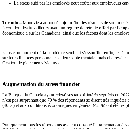
Le stress subi par les employés peut coûter aux employeurs can
Toronto –
Manuvie a annoncé aujourd’hui les résultats de son troisi
façon dont les travailleurs ayant un régime de retraite offert par l’emplo
économique a sur les Canadiens, ainsi que les façons dont les emplo
« Juste au moment où la pandémie semblait s’essouffler enfin, les C
sur leurs finances personnelles et leur santé mentale, mais elle révèle 
Gestion de placements Manuvie.
Augmentation du stress financier
La Banque du Canada ayant relevé ses taux d’intérêt sept fois en 2022,
n’est pas surprenant que 70 % des répondants se disent très inquiètes au
(46 %) et aux conditions économiques en général (42 %) ont été les p
Pratiquement tous les répondants avaient constaté l’augmentation des c