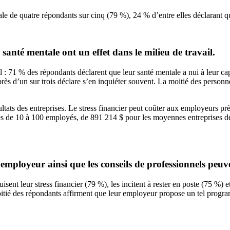
le de quatre répondants sur cinq (79 %), 24 % d’entre elles déclarant q
santé mentale ont un effet dans le milieu de travail.
: 71 % des répondants déclarent que leur santé mentale a nui à leur capa
 près d’un sur trois déclare s’en inquiéter souvent. La moitié des personn
ltats des entreprises. Le stress financier peut coûter aux employeurs pr
rises de 10 à 100 employés, de 891 214 $ pour les moyennes entreprises 
employeur ainsi que les conseils de professionnels peu
ent leur stress financier (79 %), les incitent à rester en poste (75 %) 
moitié des répondants affirment que leur employeur propose un tel progra