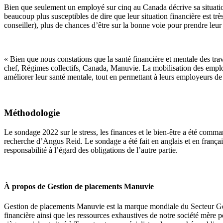
Bien que seulement un employé sur cinq au Canada décrive sa situation
beaucoup plus susceptibles de dire que leur situation financière est tr
conseiller), plus de chances d’être sur la bonne voie pour prendre leu
« Bien que nous constations que la santé financière et mentale des tra
chef, Régimes collectifs, Canada, Manuvie. La mobilisation des employés
améliorer leur santé mentale, tout en permettant à leurs employeurs de r
Méthodologie
Le sondage 2022 sur le stress, les finances et le bien-être a été co
recherche d’Angus Reid. Le sondage a été fait en anglais et en frança
responsabilité à l’égard des obligations de l’autre partie.
À propos de Gestion de placements Manuvie
Gestion de placements Manuvie est la marque mondiale du Secteur Gest
financière ainsi que les ressources exhaustives de notre société mère po