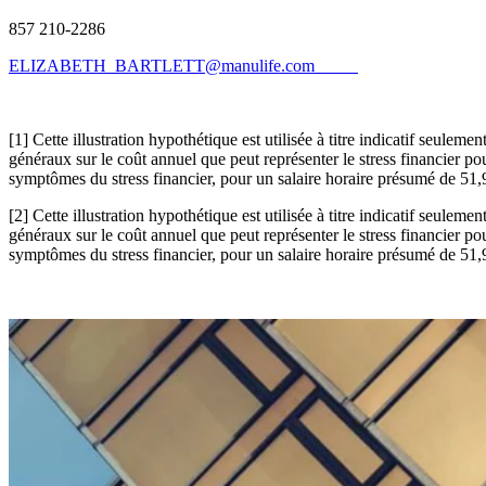
857 210-2286
ELIZABETH_BARTLETT@manulife.com
[1] Cette illustration hypothétique est utilisée à titre indicatif seule
généraux sur le coût annuel que peut représenter le stress financier po
symptômes du stress financier, pour un salaire horaire présumé de 51,92
[2] Cette illustration hypothétique est utilisée à titre indicatif seule
généraux sur le coût annuel que peut représenter le stress financier po
symptômes du stress financier, pour un salaire horaire présumé de 51,92