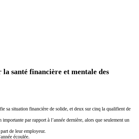
la santé financière et mentale des
e sa situation financière de solide, et deux sur cinq la qualifient de
on importante par rapport à l’année dernière, alors que seulement un
 part de leur employeur.
l’année écoulée.