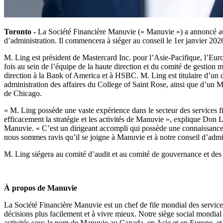
Toronto -
La Société Financière Manuvie (« Manuvie ») a annoncé au
d’administration. Il commencera à siéger au conseil le 1er janvier 202
M. Ling est président de Mastercard Inc. pour l’Asie-Pacifique, l’Euro
fois au sein de l’équipe de la haute direction et du comité de gestion 
direction à la Bank of America et à HSBC. M. Ling est titulaire d’un d
administration des affaires du College of Saint Rose, ainsi que d’un
de Chicago.
« M. Ling possède une vaste expérience dans le secteur des services fi
efficacement la stratégie et les activités de Manuvie », explique Don 
Manuvie. « C’est un dirigeant accompli qui possède une connaissance
nous sommes ravis qu’il se joigne à Manuvie et à notre conseil d’admin
M. Ling siégera au comité d’audit et au comité de gouvernance et des
À propos de Manuvie
La Société Financière Manuvie est un chef de file mondial des services 
décisions plus facilement et à vivre mieux. Notre siège social mondi
activités sous le nom de Manuvie au Canada, en Asie et en Europe, e