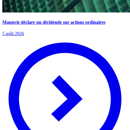
Manuvie déclare un dividende sur actions ordinaires
5 août 2026