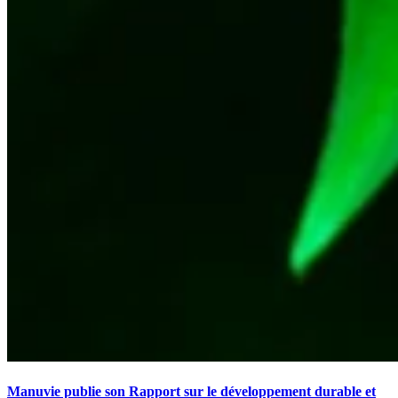
Manuvie publie son Rapport sur le développement durable et