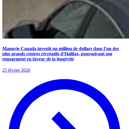
Manuvie Canada investit un million de dollars dans l’un des
plus grands centres récréatifs d’Halifax, poursuivant son
engagement en faveur de la longévité
25 février 2026