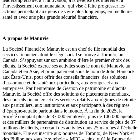
leadership éclairé, à l’innovation, à la défense des intérêts et à
l’investissement communautaire, qui vise à faire progresser les
actions permettant aux gens de vivre plus longtemps, en meilleure
santé et avec une plus grande sécurité financière.
À propos de Manuvie
La Société Financière Manuvie est un chef de file mondial des
services financiers dont le siège social se trouve à Toronto, au
Canada. S’appuyant sur son ambition d’être le premier choix des
clients, la Société exerce ses activités sous le nom de Manuvie au
Canada et en Asie, et principalement sous le nom de John Hancock
aux États-Unis, pour offrir des conseils financiers, des solutions
d’assurance et de santé aux particuliers, aux groupes et aux
entreprises. Par l’entremise de Gestion de patrimoine et d’actifs
Manuvie, la Société offre des solutions de placements mondiaux,
des conseils financiers et des services relatifs aux régimes de retraite
aux particuliers, aux institutions et aux participants à des régimes
d’épargne-retraite partout dans le monde. À la fin de 2025, la
Société comptait plus de 37 000 employés, plus de 106 000 agents
et des milliers de partenaires de distribution au service de plus de 37
millions de clients, exerçant des activités dans 25 marchés à l’échelle
mondiale. Elle est inscrite aux bourses de Toronto, de New York et
des Philippines sous le symbole « MFC », ainsi qu’à la Bourse de