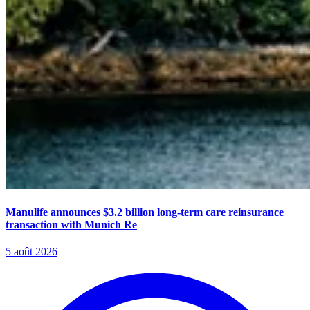
Manulife announces $3.2 billion long-term care reinsurance
transaction with Munich Re
5 août 2026