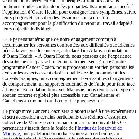
semaine du matériel éducatif numérique offrant des conseils
pratiques fondés sur des données probantes. Ils auront aussi accès à
l’application d’Osara Health pour consigner leurs symptômes, suivre
leurs progrès et consulter des ressources, ainsi qu’à un
accompagnement pour la planification du retour au travail adapté à
leurs objectifs individuels.
« Ce partenariat témoigne de notre engagement commun à
accompagner les personnes confrontées aux difficultés quotidiennes
liées à la vie avec le cancer », a déclaré Tim Atkins, cofondateur
d’Osara Health. « À Osara Health, nous pensons que l’expérience
des soins ne doit pas se limiter au traitement seul. Grâce à notre
programme Cancer Coach, nous proposons un soutien personnalisé
axé sur les aspects essentiels à la qualité de vie, notamment des
conseils pratiques, un accompagnement favorisant les changements
de comportement, un support émotionnel et de l’aide pour faire face
à l’avenir. En collaboration avec Manuvie, nous rendons ce type de
soutien concret et global plus accessible aux Canadiennes et
Canadiens au moment où ils en ont le plus besoin. »
Le programme Cancer Coach sera d’abord lancé à titre expérimental
et sera accessible à certains participants des régimes d’assurance
collective de Manuvie comprenant une assurance invalidité. Ce
partenariat s’inscrit dans la foulée de l’
Institut de longévité de
Manuvie
, une plateforme mondiale vouée à la recherche, au