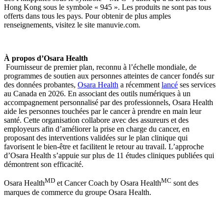
Hong Kong sous le symbole « 945 ». Les produits ne sont pas tous
offerts dans tous les pays. Pour obtenir de plus amples
renseignements, visitez le site manuvie.com.
À propos d’Osara Health
Fournisseur de premier plan, reconnu à l’échelle mondiale, de
programmes de soutien aux personnes atteintes de cancer fondés sur
des données probantes,
Osara Health
a récemment
lancé
ses services
au Canada en 2026. En associant des outils numériques à un
accompagnement personnalisé par des professionnels, Osara Health
aide les personnes touchées par le cancer à prendre en main leur
santé. Cette organisation collabore avec des assureurs et des
employeurs afin d’améliorer la prise en charge du cancer, en
proposant des interventions validées sur le plan clinique qui
favorisent le bien-être et facilitent le retour au travail. L’approche
d’Osara Health s’appuie sur plus de 11 études cliniques publiées qui
démontrent son efficacité.
MD
MC
Osara Health
et Cancer Coach by Osara Health
sont des
marques de commerce du groupe Osara Health.