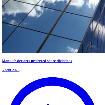
Manulife declares preferred share dividends
5 août 2026