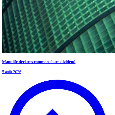
Manulife declares common share dividend
5 août 2026