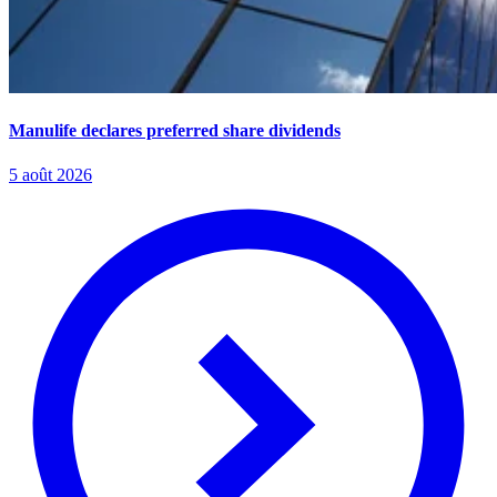
Manulife declares preferred share dividends
5 août 2026