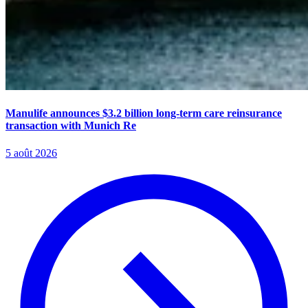
Manulife announces $3.2 billion long-term care reinsurance
transaction with Munich Re
5 août 2026