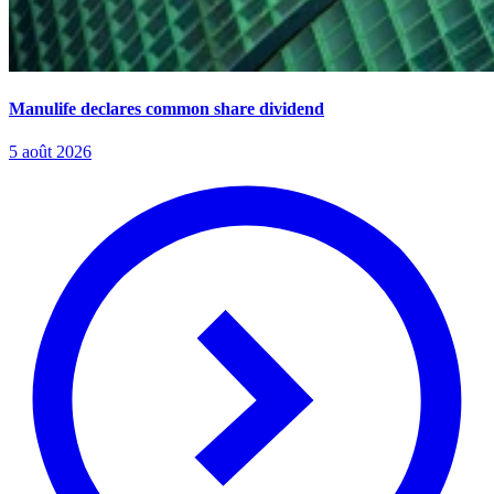
Manulife declares common share dividend
5 août 2026