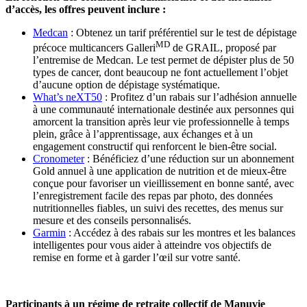
d’accès, les offres peuvent inclure :
Medcan
: Obtenez un tarif préférentiel sur le test de dépistage
MD
précoce multicancers Galleri
de GRAIL, proposé par
l’entremise de Medcan. Le test permet de dépister plus de 50
types de cancer, dont beaucoup ne font actuellement l’objet
d’aucune option de dépistage systématique.
What’s neXT50
: Profitez d’un rabais sur l’adhésion annuelle
à une communauté internationale destinée aux personnes qui
amorcent la transition après leur vie professionnelle à temps
plein, grâce à l’apprentissage, aux échanges et à un
engagement constructif qui renforcent le bien-être social.
Cronometer
: Bénéficiez d’une réduction sur un abonnement
Gold annuel à une application de nutrition et de mieux-être
conçue pour favoriser un vieillissement en bonne santé, avec
l’enregistrement facile des repas par photo, des données
nutritionnelles fiables, un suivi des recettes, des menus sur
mesure et des conseils personnalisés.
Garmin
: Accédez à des rabais sur les montres et les balances
intelligentes pour vous aider à atteindre vos objectifs de
remise en forme et à garder l’œil sur votre santé.
Participants à un régime de retraite collectif de Manuvie