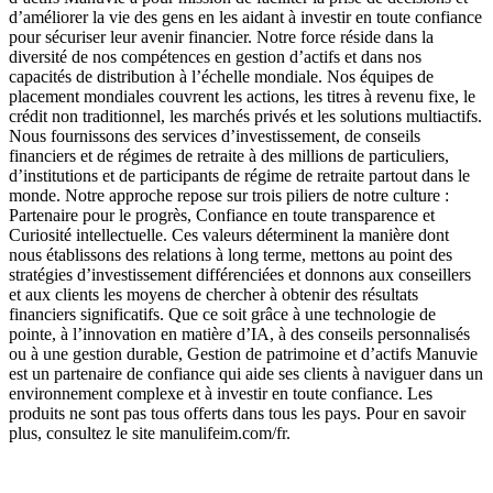
d’améliorer la vie des gens en les aidant à investir en toute confiance
pour sécuriser leur avenir financier. Notre force réside dans la
diversité de nos compétences en gestion d’actifs et dans nos
capacités de distribution à l’échelle mondiale. Nos équipes de
placement mondiales couvrent les actions, les titres à revenu fixe, le
crédit non traditionnel, les marchés privés et les solutions multiactifs.
Nous fournissons des services d’investissement, de conseils
financiers et de régimes de retraite à des millions de particuliers,
d’institutions et de participants de régime de retraite partout dans le
monde. Notre approche repose sur trois piliers de notre culture :
Partenaire pour le progrès, Confiance en toute transparence et
Curiosité intellectuelle. Ces valeurs déterminent la manière dont
nous établissons des relations à long terme, mettons au point des
stratégies d’investissement différenciées et donnons aux conseillers
et aux clients les moyens de chercher à obtenir des résultats
financiers significatifs. Que ce soit grâce à une technologie de
pointe, à l’innovation en matière d’IA, à des conseils personnalisés
ou à une gestion durable, Gestion de patrimoine et d’actifs Manuvie
est un partenaire de confiance qui aide ses clients à naviguer dans un
environnement complexe et à investir en toute confiance. Les
produits ne sont pas tous offerts dans tous les pays. Pour en savoir
plus, consultez le site manulifeim.com/fr.