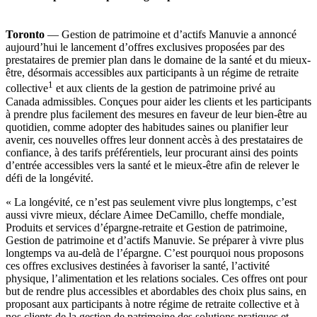
Toronto
— Gestion de patrimoine et d’actifs Manuvie a annoncé
aujourd’hui le lancement d’offres exclusives proposées par des
prestataires de premier plan dans le domaine de la santé et du mieux-
être, désormais accessibles aux participants à un régime de retraite
1
collective
et aux clients de la gestion de patrimoine privé au
Canada admissibles. Conçues pour aider les clients et les participants
à prendre plus facilement des mesures en faveur de leur bien-être au
quotidien, comme adopter des habitudes saines ou planifier leur
avenir, ces nouvelles offres leur donnent accès à des prestataires de
confiance, à des tarifs préférentiels, leur procurant ainsi des points
d’entrée accessibles vers la santé et le mieux-être afin de relever le
défi de la longévité.
« La longévité, ce n’est pas seulement vivre plus longtemps, c’est
aussi vivre mieux, déclare Aimee DeCamillo, cheffe mondiale,
Produits et services d’épargne-retraite et Gestion de patrimoine,
Gestion de patrimoine et d’actifs Manuvie. Se préparer à vivre plus
longtemps va au-delà de l’épargne. C’est pourquoi nous proposons
ces offres exclusives destinées à favoriser la santé, l’activité
physique, l’alimentation et les relations sociales. Ces offres ont pour
but de rendre plus accessibles et abordables des choix plus sains, en
proposant aux participants à notre régime de retraite collective et à
nos clients de la gestion de patrimoine des solutions pratiques et