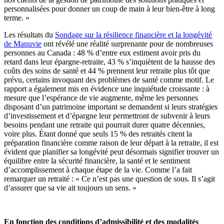
personnalisées pour donner un coup de main à leur bien-être à long
terme. »
Les résultats du
Sondage sur la résilience financière et la longévité
de Manuvie
ont révélé une réalité surprenante pour de nombreuses
personnes au Canada : 48 % d’entre eux estiment avoir pris du
retard dans leur épargne-retraite, 43 % s’inquiètent de la hausse des
coûts des soins de santé et 44 % prennent leur retraite plus tôt que
prévu, certains invoquant des problèmes de santé comme motif. Le
rapport a également mis en évidence une inquiétude croissante : à
mesure que l’espérance de vie augmente, même les personnes
disposant d’un patrimoine important se demandent si leurs stratégies
d’investissement et d’épargne leur permettront de subvenir à leurs
besoins pendant une retraite qui pourrait durer quatre décennies,
voire plus. Étant donné que seuls 15 % des retraités citent la
préparation financière comme raison de leur départ à la retraite, il est
évident que planifier sa longévité peut désormais signifier trouver un
équilibre entre la sécurité financière, la santé et le sentiment
d’accomplissement à chaque étape de la vie. Comme l’a fait
remarquer un retraité : « Ce n’est pas une question de sous. Il s’agit
d’assurer que sa vie ait toujours un sens. »
En fonction des conditions d’admissibilité et des modalités