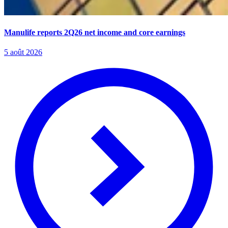
Manulife reports 2Q26 net income and core earnings
5 août 2026