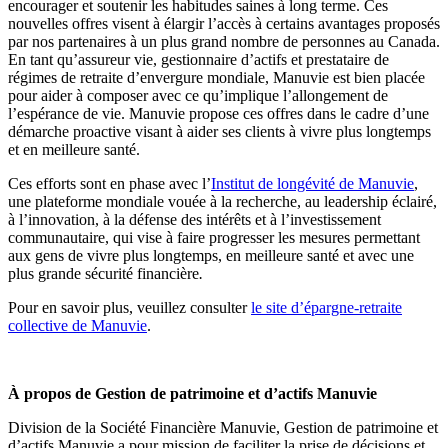
encourager et soutenir les habitudes saines à long terme. Ces
nouvelles offres visent à élargir l’accès à certains avantages proposés
par nos partenaires à un plus grand nombre de personnes au Canada.
En tant qu’assureur vie, gestionnaire d’actifs et prestataire de
régimes de retraite d’envergure mondiale, Manuvie est bien placée
pour aider à composer avec ce qu’implique l’allongement de
l’espérance de vie. Manuvie propose ces offres dans le cadre d’une
démarche proactive visant à aider ses clients à vivre plus longtemps
et en meilleure santé.
Ces efforts sont en phase avec l’
Institut de longévité de Manuvie
,
une plateforme mondiale vouée à la recherche, au leadership éclairé,
à l’innovation, à la défense des intérêts et à l’investissement
communautaire, qui vise à faire progresser les mesures permettant
aux gens de vivre plus longtemps, en meilleure santé et avec une
plus grande sécurité financière
.
Pour en savoir plus, veuillez consulter
le site d’épargne-retraite
collective de Manuvie
.
À propos de Gestion de patrimoine et d’actifs Manuvie
Division de la Société Financière Manuvie, Gestion de patrimoine et
d’actifs Manuvie a pour mission de faciliter la prise de décisions et