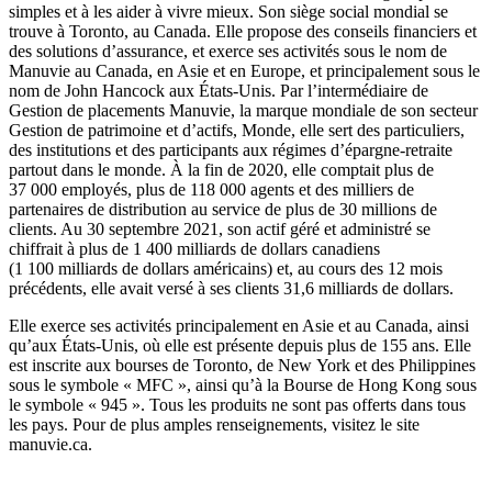
simples et à les aider à vivre mieux. Son siège social mondial se
trouve à Toronto, au Canada. Elle propose des conseils financiers et
des solutions d’assurance, et exerce ses activités sous le nom de
Manuvie au Canada, en Asie et en Europe, et principalement sous le
nom de John Hancock aux États-Unis. Par l’intermédiaire de
Gestion de placements Manuvie, la marque mondiale de son secteur
Gestion de patrimoine et d’actifs, Monde, elle sert des particuliers,
des institutions et des participants aux régimes d’épargne-retraite
partout dans le monde. À la fin de 2020, elle comptait plus de
37 000 employés, plus de 118 000 agents et des milliers de
partenaires de distribution au service de plus de 30 millions de
clients. Au 30 septembre 2021, son actif géré et administré se
chiffrait à plus de 1 400 milliards de dollars canadiens
(1 100 milliards de dollars américains) et, au cours des 12 mois
précédents, elle avait versé à ses clients 31,6 milliards de dollars.
Elle exerce ses activités principalement en Asie et au Canada, ainsi
qu’aux États-Unis, où elle est présente depuis plus de 155 ans. Elle
est inscrite aux bourses de Toronto, de New York et des Philippines
sous le symbole « MFC », ainsi qu’à la Bourse de Hong Kong sous
le symbole « 945 ». Tous les produits ne sont pas offerts dans tous
les pays. Pour de plus amples renseignements, visitez le site
manuvie.ca.