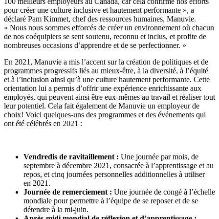
100 meilleurs employeurs au Canada, car cela confirme nos efforts
pour créer une culture inclusive et hautement performante », a
déclaré Pam Kimmet, chef des ressources humaines, Manuvie.
« Nous nous sommes efforcés de créer un environnement où chacun
de nos coéquipiers se sent soutenu, reconnu et inclus, et profite de
nombreuses occasions d’apprendre et de se perfectionner. »
En 2021, Manuvie a mis l’accent sur la création de politiques et de
programmes progressifs liés au mieux-être, à la diversité, à l’équité
et à l’inclusion ainsi qu’à une culture hautement performante. Cette
orientation lui a permis d’offrir une expérience enrichissante aux
employés, qui peuvent ainsi être eux-mêmes au travail et réaliser tout
leur potentiel. Cela fait également de Manuvie un employeur de
choix! Voici quelques-uns des programmes et des événements qui
ont été célébrés en 2021 :
Vendredis de ravitaillement :
Une journée par mois, de
septembre à décembre 2021, consacrée à l’apprentissage et au
repos, et cinq journées personnelles additionnelles à utiliser
en 2021.
Journée de remerciement :
Une journée de congé à l’échelle
mondiale pour permettre à l’équipe de se reposer et de se
détendre à la mi-juin.
Après-midi mondial de réflexion et d’apprentissage :