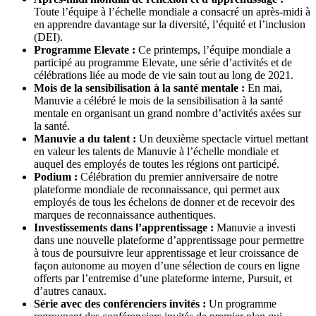
Toute l’équipe à l’échelle mondiale a consacré un après-midi à
en apprendre davantage sur la diversité, l’équité et l’inclusion
(DEI).
Programme Elevate :
Ce printemps, l’équipe mondiale a
participé au programme Elevate, une série d’activités et de
célébrations liée au mode de vie sain tout au long de 2021.
Mois de la sensibilisation à la santé mentale :
En mai,
Manuvie a célébré le mois de la sensibilisation à la santé
mentale en organisant un grand nombre d’activités axées sur
la santé.
Manuvie a du talent :
Un deuxième spectacle virtuel mettant
en valeur les talents de Manuvie à l’échelle mondiale et
auquel des employés de toutes les régions ont participé.
Podium :
Célébration du premier anniversaire de notre
plateforme mondiale de reconnaissance, qui permet aux
employés de tous les échelons de donner et de recevoir des
marques de reconnaissance authentiques.
Investissements dans l’apprentissage :
Manuvie a investi
dans une nouvelle plateforme d’apprentissage pour permettre
à tous de poursuivre leur apprentissage et leur croissance de
façon autonome au moyen d’une sélection de cours en ligne
offerts par l’entremise d’une plateforme interne, Pursuit, et
d’autres canaux.
Série avec des conférenciers invités :
Un programme