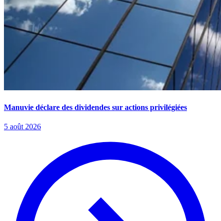
Manuvie déclare des dividendes sur actions privilégiées
5 août 2026