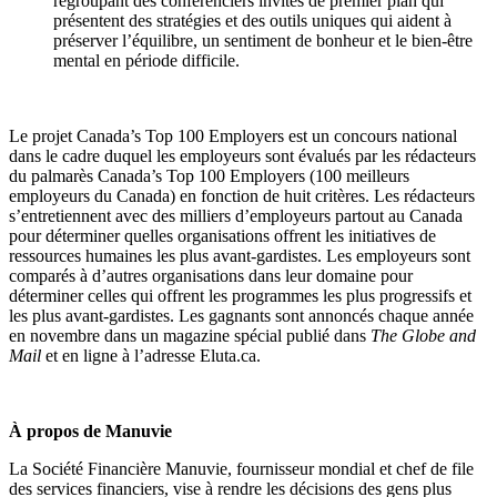
regroupant des conférenciers invités de premier plan qui
présentent des stratégies et des outils uniques qui aident à
préserver l’équilibre, un sentiment de bonheur et le bien-être
mental en période difficile.
Le projet Canada’s Top 100 Employers est un concours national
dans le cadre duquel les employeurs sont évalués par les rédacteurs
du palmarès Canada’s Top 100 Employers (100 meilleurs
employeurs du Canada) en fonction de huit critères. Les rédacteurs
s’entretiennent avec des milliers d’employeurs partout au Canada
pour déterminer quelles organisations offrent les initiatives de
ressources humaines les plus avant-gardistes. Les employeurs sont
comparés à d’autres organisations dans leur domaine pour
déterminer celles qui offrent les programmes les plus progressifs et
les plus avant-gardistes. Les gagnants sont annoncés chaque année
en novembre dans un magazine spécial publié dans
The Globe and
Mail
et en ligne à l’adresse Eluta.ca.
À propos de Manuvie
La Société Financière Manuvie, fournisseur mondial et chef de file
des services financiers, vise à rendre les décisions des gens plus