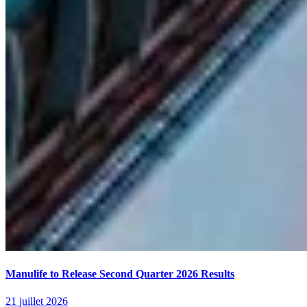
Manulife to Release Second Quarter 2026 Results
21 juillet 2026