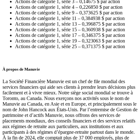
Actions de catégorie 1, série 3 – 0,14675 $ par action
Actions de catégorie 1, série 4 – 0,226850 $ par action
Actions de catégorie 1, série 9 – 0,373625 $ par action
Actions de catégorie 1, série 11 – 0,384938 $ par action
Actions de catégorie 1, série 13 – 0,396875 $ par action
Actions de catégorie 1, série 15 – 0,360938 $ par action
Actions de catégorie 1, série 17 – 0,346375 $ par action
Actions de catégorie 1, série 19 – 0,323063 $ par action
Actions de catégorie 1, série 25 – 0,371375 $ par action
À propos de Manuvie
La Société Financière Manuvie est un chef de file mondial des
services financiers qui aide ses clients à prendre leurs décisions plus
facilement et à vivre mieux. Notre siège social mondial se trouve à
Toronto, au Canada. Nous exerçons nos activités sous le nom de
Manuvie au Canada, en Asie et en Europe, et principalement sous le
nom de John Hancock aux États-Unis. Par l’entremise de Gestion de
patrimoine et d’actifs Manuvie, nous offrons des services de
placements mondiaux, des conseils financiers et des services relatifs
aux régimes de retraite aux particuliers, aux institutions et aux
participants à des régimes d’épargne-retraite partout dans le monde.
À la fin de 2024, elle comptait plus de 37 000 employés, plus de