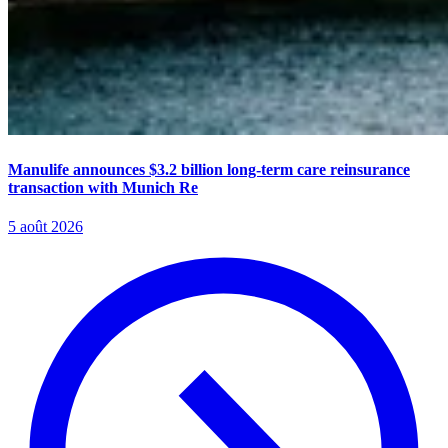
Manulife announces $3.2 billion long-term care reinsurance
transaction with Munich Re
5 août 2026