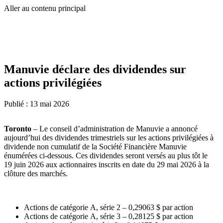
Aller au contenu principal
Manuvie déclare des dividendes sur
actions privilégiées
Publié :
13 mai 2026
Toronto
– Le conseil d’administration de Manuvie a annoncé
aujourd’hui des dividendes trimestriels sur les actions privilégiées à
dividende non cumulatif de la Société Financière Manuvie
énumérées ci-dessous. Ces dividendes seront versés au plus tôt le
19 juin 2026 aux actionnaires inscrits en date du 29 mai 2026 à la
clôture des marchés.
Actions de catégorie A, série 2 – 0,29063 $ par action
Actions de catégorie A, série 3 – 0,28125 $ par action