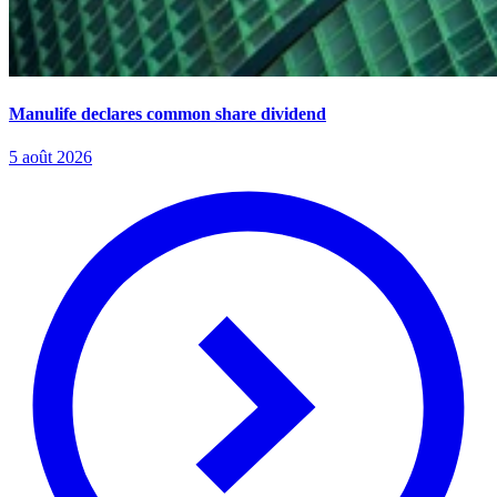
Manulife declares common share dividend
5 août 2026