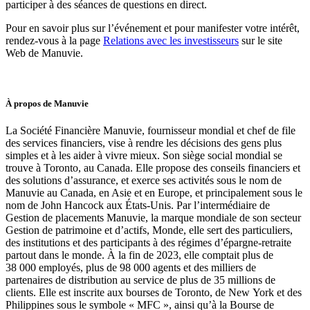
participer à des séances de questions en direct.
Pour en savoir plus sur l’événement et pour manifester votre intérêt,
rendez-vous à la page
Relations avec les investisseurs
sur le site
Web de Manuvie.
À propos de Manuvie
La Société Financière Manuvie, fournisseur mondial et chef de file
des services financiers, vise à rendre les décisions des gens plus
simples et à les aider à vivre mieux. Son siège social mondial se
trouve à Toronto, au Canada. Elle propose des conseils financiers et
des solutions d’assurance, et exerce ses activités sous le nom de
Manuvie au Canada, en Asie et en Europe, et principalement sous le
nom de John Hancock aux États-Unis. Par l’intermédiaire de
Gestion de placements Manuvie, la marque mondiale de son secteur
Gestion de patrimoine et d’actifs, Monde, elle sert des particuliers,
des institutions et des participants à des régimes d’épargne-retraite
partout dans le monde. À la fin de 2023, elle comptait plus de
38 000 employés, plus de 98 000 agents et des milliers de
partenaires de distribution au service de plus de 35 millions de
clients. Elle est inscrite aux bourses de Toronto, de New York et des
Philippines sous le symbole « MFC », ainsi qu’à la Bourse de