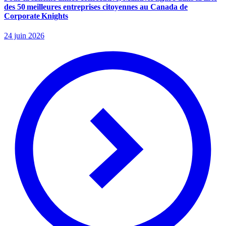
des 50 meilleures entreprises citoyennes au Canada de
Corporate Knights
24 juin 2026