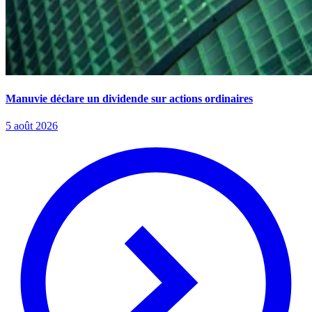
Manuvie déclare un dividende sur actions ordinaires
5 août 2026