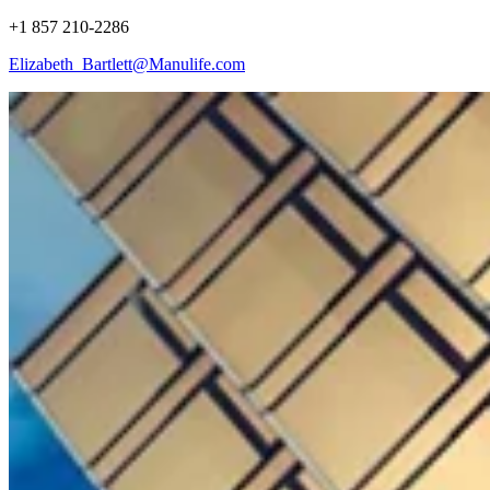
+1 857 210-2286
Elizabeth_Bartlett@Manulife.com