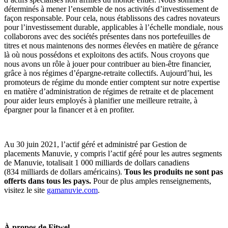
déterminés à mener l’ensemble de nos activités d’investissement de
façon responsable. Pour cela, nous établissons des cadres novateurs
pour l’investissement durable, applicables à l’échelle mondiale, nous
collaborons avec des sociétés présentes dans nos portefeuilles de
titres et nous maintenons des normes élevées en matière de gérance
là où nous possédons et exploitons des actifs. Nous croyons que
nous avons un rôle à jouer pour contribuer au bien-être financier,
grâce à nos régimes d’épargne-retraite collectifs. Aujourd’hui, les
promoteurs de régime du monde entier comptent sur notre expertise
en matière d’administration de régimes de retraite et de placement
pour aider leurs employés à planifier une meilleure retraite, à
épargner pour la financer et à en profiter.
Au 30 juin 2021, l’actif géré et administré par Gestion de
placements Manuvie, y compris l’actif géré pour les autres segments
de Manuvie, totalisait 1 000 milliards de dollars canadiens
(834 milliards de dollars américains).
Tous les produits ne sont pas
offerts dans tous les pays.
Pour de plus amples renseignements,
visitez le site
gamanuvie.com
.
À propos de Fitwel