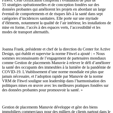
Fitwel. Cette certification comprend l’évaluation de plus de
55 stratégies opérationnelles et de conception fondées sur des
données probantes qui améliorent les projets en abordant un large
éventail de comportements et de risques liés à la santé dans sept
catégories d’incidences sanitaires. Elle porte sur une myriade
d’éléments, notamment la qualité de l’air intérieur, les installations de
mise en forme, l’accès à des espaces verts, l’accessibilité et les
modes de transport alternatifs.
Joanna Frank, présidente et chef de la direction du Center for Active
Design, qui établit et supervise la norme Fitwel a ajouté : « Nous
sommes reconnaissants de l’engagement de partenaires mondiaux
comme Gestion de placements Manuvie à relever le défi d’améliorer
la santé des occupants des immeubles à la lumière de la pandémie de
COVID-19. L’établissement d’une norme mondiale est plus que
jamais nécessaire, et l’adoption rapide par Manuvie de la norme
VRM de Fitwel souligne son leadership dans l’harmonisation des
politiques mises en œuvre avec les meilleures pratiques fondées sur
des données probantes pour promouvoir la santé. »
Gestion de placements Manuvie développe et gère des biens
immobiliers commerciaux pour des milliers de clients partout dans le