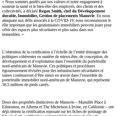
« Nous sommes guidés par nos valeurs et notre engagement à
soutenir la santé et le bien-être des employés, des clients et des
collectivités, a déclaré
Regan Smith, chef du Développement
durable, Immobilier, Gestion de placements Manuvie
. En nous
attaquant aux défis associés à la COVID-19, nous reconnaissons le
rôle important que les gestionnaires immobiliers peuvent jouer pour
offrir des espaces plus sécuritaires et plus sains dans nos
immeubles. »
L’obtention de la certification à l’échelle de l’entité témoigne des
politiques cohérentes en matière de mieux-être, de conception, de
développement et d’exploitation dans l’ensemble du portefeuille
nord-américain de Manuvie. Ces politiques et procédures
rigoureusement révisées pour des infrastructures sécuritaires et
saines continueront d’être mises en œuvre dans l’ensemble du
portefeuille immobilier nord-américain de Manuvie, qui représente
58,5 millions de pieds carrés.
Deux des propriétés distinctives de Manuvie – Manulife Place à
Edmonton, en Alberta et The Michelson à Irvine, en Californie – ont
déjà obtenu la certification reposant sur les fiches de pointage de