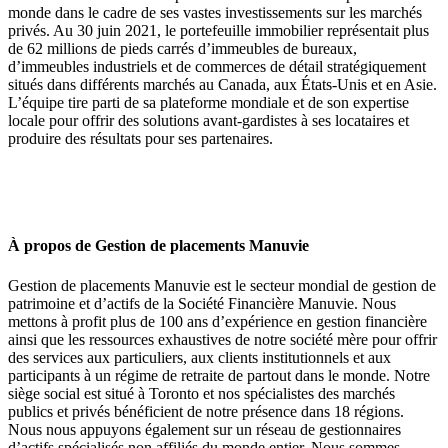
monde dans le cadre de ses vastes investissements sur les marchés
privés. Au 30 juin 2021, le portefeuille immobilier représentait plus
de 62 millions de pieds carrés d’immeubles de bureaux,
d’immeubles industriels et de commerces de détail stratégiquement
situés dans différents marchés au Canada, aux États-Unis et en Asie.
L’équipe tire parti de sa plateforme mondiale et de son expertise
locale pour offrir des solutions avant-gardistes à ses locataires et
produire des résultats pour ses partenaires.
À propos de Gestion de placements Manuvie
Gestion de placements Manuvie est le secteur mondial de gestion de
patrimoine et d’actifs de la Société Financière Manuvie. Nous
mettons à profit plus de 100 ans d’expérience en gestion financière
ainsi que les ressources exhaustives de notre société mère pour offrir
des services aux particuliers, aux clients institutionnels et aux
participants à un régime de retraite de partout dans le monde. Notre
siège social est situé à Toronto et nos spécialistes des marchés
publics et privés bénéficient de notre présence dans 18 régions.
Nous nous appuyons également sur un réseau de gestionnaires
d’actifs spécialisés non affiliés du monde entier. Nous sommes