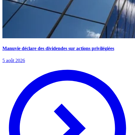
Manuvie déclare des dividendes sur actions privilégiées
5 août 2026