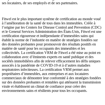
ses locataires, de ses employés et de ses partenaires.
Fitwel est le plus important système de certification au monde voué
à l’amélioration de la santé de tous dans les immeubles. Créée à
l’origine par les Centers for Disease Control and Prevention (CDC)
et le General Services Administration des États-Unis, Fitwel est une
certification rigoureuse et indépendante d’immeubles sains qui
établit la norme de l’industrie en matière de stratégies fondées sur
des données probantes pour promouvoir des résultats positifs en
matière de santé pour les occupants des immeubles et les
collectivités. La certification VRM de Fitwel a été mise au point en
collaboration avec d’éminents experts en santé publique et des
sociétés immobilières afin de relever efficacement les défis uniques
associés à la pandémie de COVID-19 et à d’autres maladies
respiratoires infectieuses. La certification VRM permet aux
propriétaires d’immeubles, aux entreprises et aux locataires
commerciaux de démontrer leur conformité à des stratégies fondées
sur des données probantes et rentables qui atténuent la transmission
virale et établissent un climat de confiance pour créer des
environnements sains et résilients pour tous les occupants.