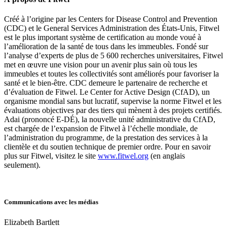
Créé à l’origine par les Centers for Disease Control and Prevention
(CDC) et le General Services Administration des États-Unis, Fitwel
est le plus important système de certification au monde voué à
l’amélioration de la santé de tous dans les immeubles. Fondé sur
l’analyse d’experts de plus de 5 600 recherches universitaires, Fitwel
met en œuvre une vision pour un avenir plus sain où tous les
immeubles et toutes les collectivités sont améliorés pour favoriser la
santé et le bien-être. CDC demeure le partenaire de recherche et
d’évaluation de Fitwel. Le Center for Active Design (CfAD), un
organisme mondial sans but lucratif, supervise la norme Fitwel et les
évaluations objectives par des tiers qui mènent à des projets certifiés.
Adai (prononcé E-DÉ), la nouvelle unité administrative du CfAD,
est chargée de l’expansion de Fitwel à l’échelle mondiale, de
l’administration du programme, de la prestation des services à la
clientèle et du soutien technique de premier ordre. Pour en savoir
plus sur Fitwel, visitez le site
www.fitwel.org
(en anglais
seulement).
Communications avec les médias
Elizabeth Bartlett