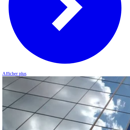
Afficher plus