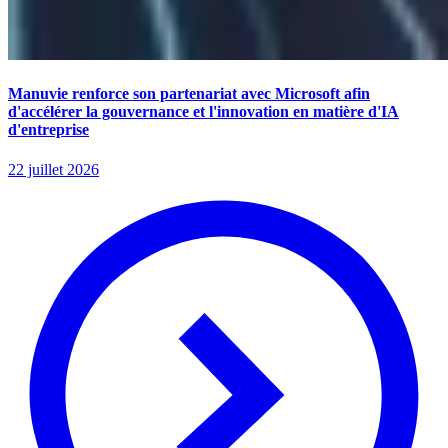
Manuvie renforce son partenariat avec Microsoft afin
d'accélérer la gouvernance et l'innovation en matière d'IA
d'entreprise
22 juillet 2026