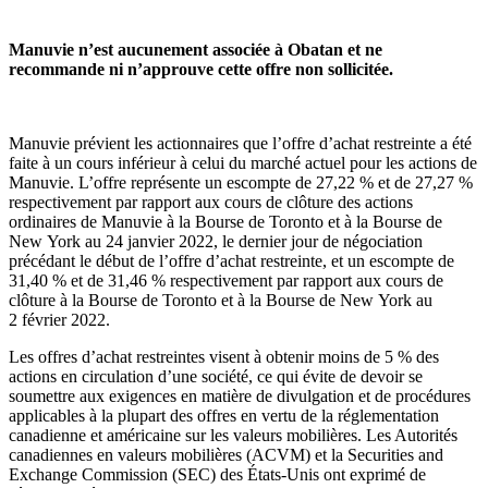
Manuvie n’est aucunement associée à Obatan et ne
recommande ni n’approuve cette offre non sollicitée.
Manuvie prévient les actionnaires que l’offre d’achat restreinte a été
faite à un cours inférieur à celui du marché actuel pour les actions de
Manuvie. L’offre représente un escompte de 27,22 % et de 27,27 %
respectivement par rapport aux cours de clôture des actions
ordinaires de Manuvie à la Bourse de Toronto et à la Bourse de
New York au 24 janvier 2022, le dernier jour de négociation
précédant le début de l’offre d’achat restreinte, et un escompte de
31,40 % et de 31,46 % respectivement par rapport aux cours de
clôture à la Bourse de Toronto et à la Bourse de New York au
2 février 2022.
Les offres d’achat restreintes visent à obtenir moins de 5 % des
actions en circulation d’une société, ce qui évite de devoir se
soumettre aux exigences en matière de divulgation et de procédures
applicables à la plupart des offres en vertu de la réglementation
canadienne et américaine sur les valeurs mobilières. Les Autorités
canadiennes en valeurs mobilières (ACVM) et la Securities and
Exchange Commission (SEC) des États-Unis ont exprimé de