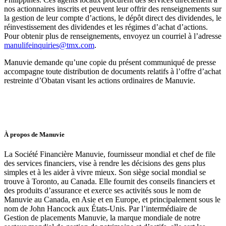
nos actionnaires inscrits et peuvent leur offrir des renseignements sur
la gestion de leur compte d’actions, le dépôt direct des dividendes, le
réinvestissement des dividendes et les régimes d’achat d’actions.
Pour obtenir plus de renseignements, envoyez un courriel à l’adresse
manulifeinquiries@tmx.com
.
Manuvie demande qu’une copie du présent communiqué de presse
accompagne toute distribution de documents relatifs à l’offre d’achat
restreinte d’Obatan visant les actions ordinaires de Manuvie.
À propos de Manuvie
La Société Financière Manuvie, fournisseur mondial et chef de file
des services financiers, vise à rendre les décisions des gens plus
simples et à les aider à vivre mieux. Son siège social mondial se
trouve à Toronto, au Canada. Elle fournit des conseils financiers et
des produits d’assurance et exerce ses activités sous le nom de
Manuvie au Canada, en Asie et en Europe, et principalement sous le
nom de John Hancock aux États-Unis. Par l’intermédiaire de
Gestion de placements Manuvie, la marque mondiale de notre