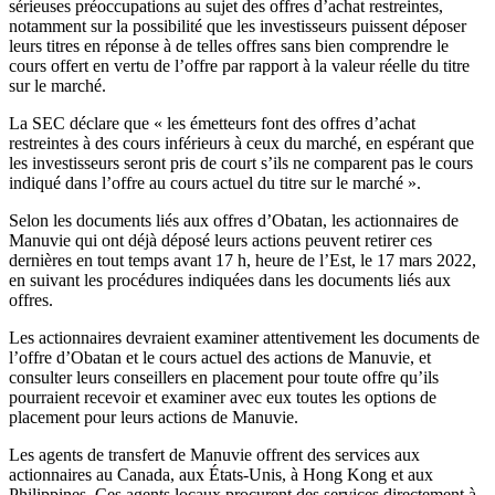
sérieuses préoccupations au sujet des offres d’achat restreintes,
notamment sur la possibilité que les investisseurs puissent déposer
leurs titres en réponse à de telles offres sans bien comprendre le
cours offert en vertu de l’offre par rapport à la valeur réelle du titre
sur le marché.
La SEC déclare que « les émetteurs font des offres d’achat
restreintes à des cours inférieurs à ceux du marché, en espérant que
les investisseurs seront pris de court s’ils ne comparent pas le cours
indiqué dans l’offre au cours actuel du titre sur le marché ».
Selon les documents liés aux offres d’Obatan, les actionnaires de
Manuvie qui ont déjà déposé leurs actions peuvent retirer ces
dernières en tout temps avant 17 h, heure de l’Est, le 17 mars 2022,
en suivant les procédures indiquées dans les documents liés aux
offres.
Les actionnaires devraient examiner attentivement les documents de
l’offre d’Obatan et le cours actuel des actions de Manuvie, et
consulter leurs conseillers en placement pour toute offre qu’ils
pourraient recevoir et examiner avec eux toutes les options de
placement pour leurs actions de Manuvie.
Les agents de transfert de Manuvie offrent des services aux
actionnaires au Canada, aux États-Unis, à Hong Kong et aux
Philippines. Ces agents locaux procurent des services directement à