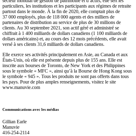
secteur mondial de gestion de patrimoine et d’actifs, elle sert les
particuliers, les institutions et les participants aux régimes de retraite
partout dans le monde. À la fin de 2020, elle comptait plus de
37 000 employés, plus de 118 000 agents et des milliers de
partenaires de distribution au service de plus de 30 millions de
clients. Au 30 septembre 2021, son actif géré et administré se
chiffrait à 1 400 milliards de dollars canadiens (1 100 milliards de
dollars américains) et, au cours des 12 mois précédents, elle avait
versé à ses clients 31,6 milliards de dollars canadiens.
Elle exerce ses activités principalement en Asie, au Canada et aux
États-Unis, où elle est présente depuis plus de 155 ans. Elle est
inscrite aux bourses de Toronto, de New York et des Philippines
sous le symbole « MFC », ainsi qu’à la Bourse de Hong Kong sous
le symbole « 945 ». Tous les produits ne sont pas offerts dans tous
les pays. Pour de plus amples renseignements, visitez le site
www.manuvie.com
Communications avec les médias
Gillian Earle
Manuvie
416-254-2114