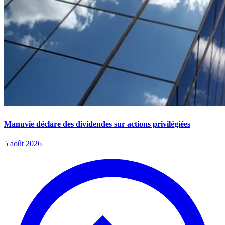
Manuvie déclare des dividendes sur actions privilégiées
5 août 2026