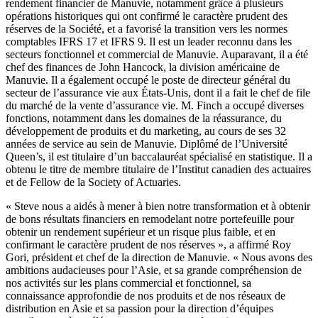
rendement financier de Manuvie, notamment grâce à plusieurs
opérations historiques qui ont confirmé le caractère prudent des
réserves de la Société, et a favorisé la transition vers les normes
comptables IFRS 17 et IFRS 9. Il est un leader reconnu dans les
secteurs fonctionnel et commercial de Manuvie. Auparavant, il a été
chef des finances de John Hancock, la division américaine de
Manuvie. Il a également occupé le poste de directeur général du
secteur de l’assurance vie aux États-Unis, dont il a fait le chef de file
du marché de la vente d’assurance vie. M. Finch a occupé diverses
fonctions, notamment dans les domaines de la réassurance, du
développement de produits et du marketing, au cours de ses 32
années de service au sein de Manuvie. Diplômé de l’Université
Queen’s, il est titulaire d’un baccalauréat spécialisé en statistique. Il a
obtenu le titre de membre titulaire de l’Institut canadien des actuaires
et de Fellow de la Society of Actuaries.
« Steve nous a aidés à mener à bien notre transformation et à obtenir
de bons résultats financiers en remodelant notre portefeuille pour
obtenir un rendement supérieur et un risque plus faible, et en
confirmant le caractère prudent de nos réserves », a affirmé Roy
Gori, président et chef de la direction de Manuvie. « Nous avons des
ambitions audacieuses pour l’Asie, et sa grande compréhension de
nos activités sur les plans commercial et fonctionnel, sa
connaissance approfondie de nos produits et de nos réseaux de
distribution en Asie et sa passion pour la direction d’équipes