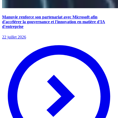
Manuvie renforce son partenariat avec Microsoft afin
d'accélérer la gouvernance et l'innovation en matière d'IA
d'entreprise
22 juillet 2026