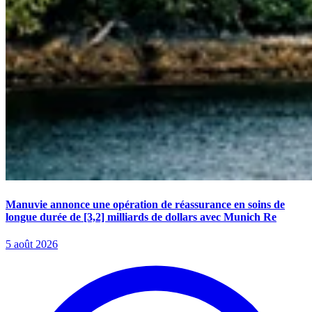
Manuvie annonce une opération de réassurance en soins de
longue durée de [3,2] milliards de dollars avec Munich Re
5 août 2026