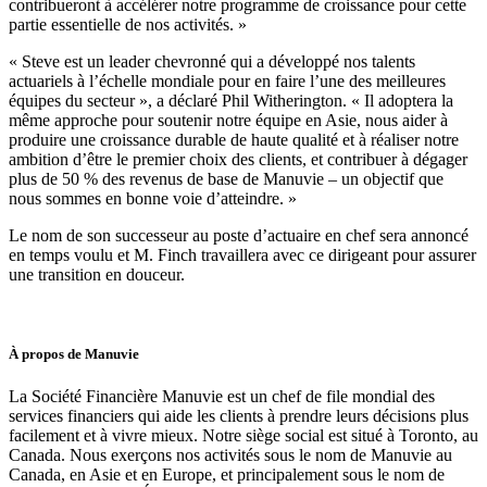
contribueront à accélérer notre programme de croissance pour cette
partie essentielle de nos activités. »
« Steve est un leader chevronné qui a développé nos talents
actuariels à l’échelle mondiale pour en faire l’une des meilleures
équipes du secteur », a déclaré Phil Witherington. « Il adoptera la
même approche pour soutenir notre équipe en Asie, nous aider à
produire une croissance durable de haute qualité et à réaliser notre
ambition d’être le premier choix des clients, et contribuer à dégager
plus de 50 % des revenus de base de Manuvie – un objectif que
nous sommes en bonne voie d’atteindre. »
Le nom de son successeur au poste d’actuaire en chef sera annoncé
en temps voulu et M. Finch travaillera avec ce dirigeant pour assurer
une transition en douceur.
À propos de Manuvie
La Société Financière Manuvie est un chef de file mondial des
services financiers qui aide les clients à prendre leurs décisions plus
facilement et à vivre mieux. Notre siège social est situé à Toronto, au
Canada. Nous exerçons nos activités sous le nom de Manuvie au
Canada, en Asie et en Europe, et principalement sous le nom de