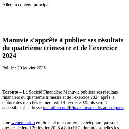
Aller au contenu principal
Manuvie s'apprête à publier ses résultats
du quatrième trimestre et de l'exercice
2024
Publié :
29 janvier 2025
Toronto
– La Société Financière Manuvie publiera ses résultats
financiers du quatrième trimestre et de l'exercice 2024 après la
clôture des marchés le mercredi 19 février 2025; ils seront
accessibles à l'adresse
manulife.com/fr/investors/results-and-reports
.
Une
webémission
en direct et une conférence téléphonique sont
prévues le jeudi 20 février 2025 à 8 h (HE), durant lesquelles les