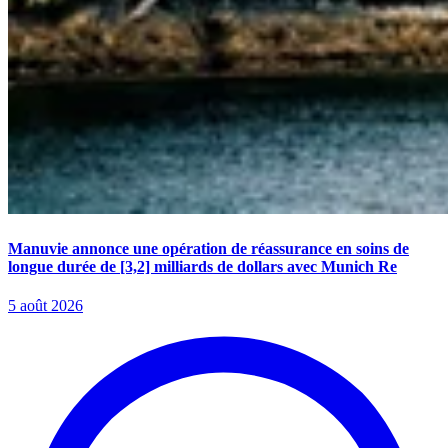
Manuvie annonce une opération de réassurance en soins de
longue durée de [3,2] milliards de dollars avec Munich Re
5 août 2026