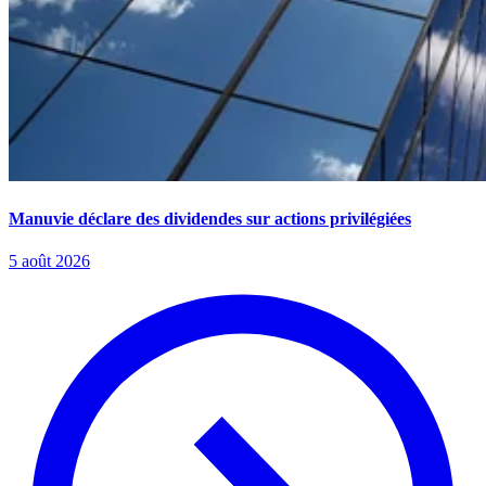
Manuvie déclare des dividendes sur actions privilégiées
5 août 2026