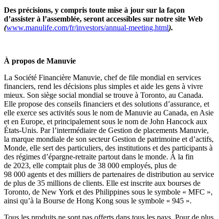
Des précisions, y compris toute mise à jour sur la façon
d’assister à l’assemblée, seront accessibles sur notre site Web
(
www.manulife.com/fr/investors/annual-meeting.html
).
À propos de Manuvie
La Société Financière Manuvie, chef de file mondial en services
financiers, rend les décisions plus simples et aide les gens à vivre
mieux. Son siège social mondial se trouve à Toronto, au Canada.
Elle propose des conseils financiers et des solutions d’assurance, et
elle exerce ses activités sous le nom de Manuvie au Canada, en Asie
et en Europe, et principalement sous le nom de John Hancock aux
États-Unis. Par l’intermédiaire de Gestion de placements Manuvie,
la marque mondiale de son secteur Gestion de patrimoine et d’actifs,
Monde, elle sert des particuliers, des institutions et des participants à
des régimes d’épargne-retraite partout dans le monde. À la fin
de 2023, elle comptait plus de 38 000 employés, plus de
98 000 agents et des milliers de partenaires de distribution au service
de plus de 35 millions de clients. Elle est inscrite aux bourses de
Toronto, de New York et des Philippines sous le symbole « MFC »,
ainsi qu’à la Bourse de Hong Kong sous le symbole « 945 ».
Tous les produits ne sont pas offerts dans tous les pays. Pour de plus