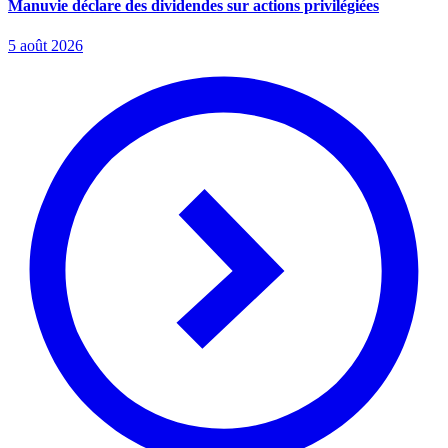
Manuvie déclare des dividendes sur actions privilégiées
5 août 2026