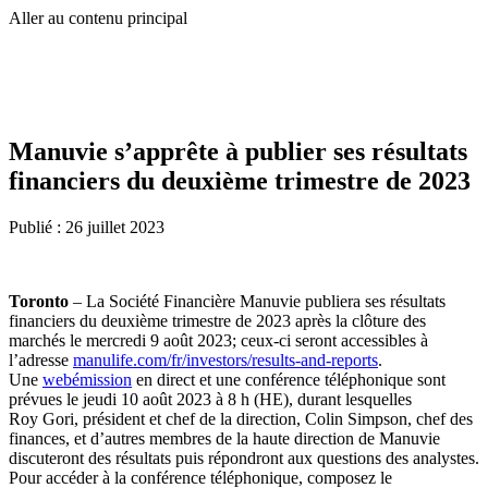
Aller au contenu principal
Manuvie s’apprête à publier ses résultats
financiers du deuxième trimestre de 2023
Publié :
26 juillet 2023
Toronto
– La Société Financière Manuvie publiera ses résultats
financiers du deuxième trimestre de 2023 après la clôture des
marchés le mercredi 9 août 2023; ceux-ci seront accessibles à
l’adresse
manulife.com/fr/investors/results-and-reports
.
Une
webémission
en direct et une conférence téléphonique sont
prévues le jeudi 10 août 2023 à 8 h (HE), durant lesquelles
Roy Gori, président et chef de la direction, Colin Simpson, chef des
finances, et d’autres membres de la haute direction de Manuvie
discuteront des résultats puis répondront aux questions des analystes.
Pour accéder à la conférence téléphonique,
composez le