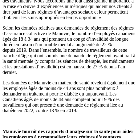
des travailleurs. Nous accordons une tout aussi grande importance à
la mise en œuvre d’expériences numériques qui aident nos clients à
tirer parti de leurs régimes d’avantages sociaux et leur permettent
d’obtenir les soins appropriés en temps opportun. »
Selon les données relatives aux demandes de règlement des régimes
d’assurance collective de Manuvie, le nombre d’employés canadiens
âgés de 18 à 34 ans qui prennent un congé d’invalidité de longue
durée en raison d’un trouble mental a augmenté de 22 %
depuis 2019. Dans l’ensemble, le nombre de travailleurs de cette
tranche d’âge qui ont soumis une demande de règlement ayant trait à
la santé mentale (y compris les séances de thérapie, les médicaments
et les prestations d’invalidité) est en hausse de 27 % depuis l’an
dernier.
Les données de Manuvie en matière de santé révèlent également que
les employés âgés de moins de 44 ans sont plus nombreux à
demander un traitement pour le diabète qu’auparavant. Les
Canadiens âgés de moins de 44 ans comptent pour 19 % des
travailleurs qui ont présenté une demande de règlement liée au
diabète en 2022, contre 13 % en 2019.
Manuvie fournit des rapports d’analyse sur la santé pour aider
les employeurs à personnaliser leurs régimes d’avantages