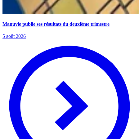
Manuvie publie ses résultats du deuxième trimestre
5 août 2026