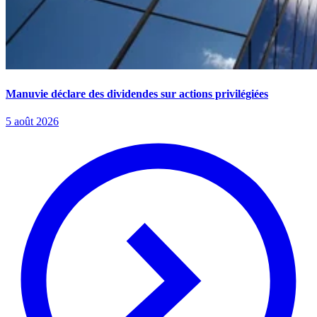
Manuvie déclare des dividendes sur actions privilégiées
5 août 2026