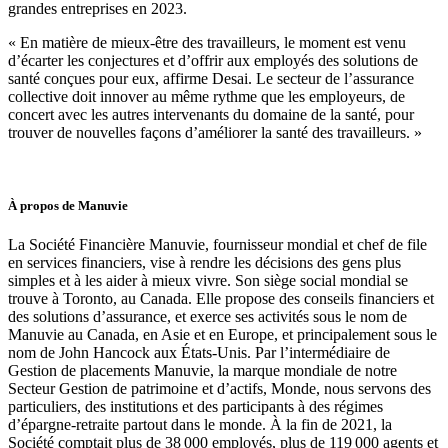
grandes entreprises en 2023.
« En matière de mieux-être des travailleurs, le moment est venu
d’écarter les conjectures et d’offrir aux employés des solutions de
santé conçues pour eux, affirme Desai. Le secteur de l’assurance
collective doit innover au même rythme que les employeurs, de
concert avec les autres intervenants du domaine de la santé, pour
trouver de nouvelles façons d’améliorer la santé des travailleurs. »
À propos de Manuvie
La Société Financière Manuvie, fournisseur mondial et chef de file
en services financiers, vise à rendre les décisions des gens plus
simples et à les aider à mieux vivre. Son siège social mondial se
trouve à Toronto, au Canada. Elle propose des conseils financiers et
des solutions d’assurance, et exerce ses activités sous le nom de
Manuvie au Canada, en Asie et en Europe, et principalement sous le
nom de John Hancock aux États-Unis. Par l’intermédiaire de
Gestion de placements Manuvie, la marque mondiale de notre
Secteur Gestion de patrimoine et d’actifs, Monde, nous servons des
particuliers, des institutions et des participants à des régimes
d’épargne-retraite partout dans le monde. À la fin de 2021, la
Société comptait plus de 38 000 employés, plus de 119 000 agents et