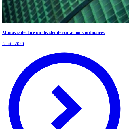
Manuvie déclare un dividende sur actions ordinaires
5 août 2026