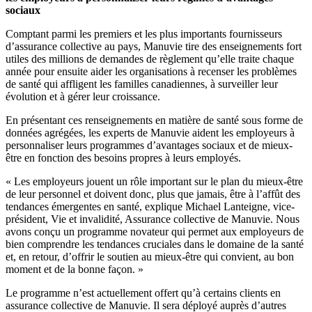
sociaux
Comptant parmi les premiers et les plus importants fournisseurs
d’assurance collective au pays, Manuvie tire des enseignements fort
utiles des millions de demandes de règlement qu’elle traite chaque
année pour ensuite aider les organisations à recenser les problèmes
de santé qui affligent les familles canadiennes, à surveiller leur
évolution et à gérer leur croissance.
En présentant ces renseignements en matière de santé sous forme de
données agrégées, les experts de Manuvie aident les employeurs à
personnaliser leurs programmes d’avantages sociaux et de mieux-
être en fonction des besoins propres à leurs employés.
« Les employeurs jouent un rôle important sur le plan du mieux-être
de leur personnel et doivent donc, plus que jamais, être à l’affût des
tendances émergentes en santé, explique Michael Lanteigne, vice-
président, Vie et invalidité, Assurance collective de Manuvie. Nous
avons conçu un programme novateur qui permet aux employeurs de
bien comprendre les tendances cruciales dans le domaine de la santé
et, en retour, d’offrir le soutien au mieux-être qui convient, au bon
moment et de la bonne façon. »
Le programme n’est actuellement offert qu’à certains clients en
assurance collective de Manuvie. Il sera déployé auprès d’autres